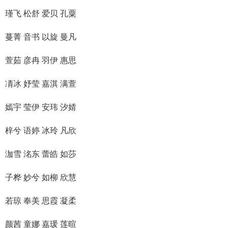
瑾飞 松舒 爱贝 孔粟
蔓菁 音书 以旋 曼凡
萱茹 彦冉 羽伊 惠思
凊冰 妤莹 嘉淇 满萱
嫣宇 莹伊 安玮 汐婧
梓兮 语婷 冰玲 凡欣
泇雪 洺东 蕾皓 如莎
子桦 妙兮 如柳 欣慧
若琼 奉美 思霞 凝柔
颜茜 童娜 嘉瑗 莲暄