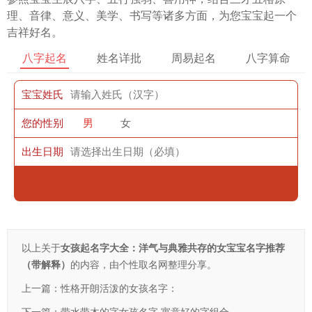
理、音律、意义、美学、书写等诸多方面，为您宝宝起一个
吉祥好名。
八字起名
姓名详批
周易起名
八字算命
宝宝姓氏
您的性别
男
女
出生日期
以上关于
女孩起名字大全：洋气与典雅共存的女宝宝名字推荐
（带解释）
的内容，由个性取名网整理分享。
上一篇：
性格开朗活泼的女孩名字：