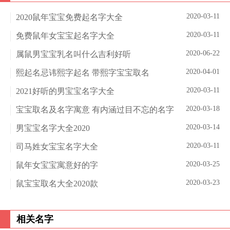
2020-03-11
2020鼠年宝宝免费起名字大全
2020-03-11
免费鼠年女宝宝起名字大全
2020-06-22
属鼠男宝宝乳名叫什么吉利好听
2020-04-01
熙起名忌讳熙字起名 带熙字宝宝取名
2020-03-11
2021好听的男宝宝名字大全
2020-03-18
宝宝取名及名字寓意 有内涵过目不忘的名字
2020-03-14
男宝宝名字大全2020
2020-03-11
司马姓女宝宝名字大全
2020-03-25
鼠年女宝宝寓意好的字
2020-03-23
鼠宝宝取名大全2020款
相关名字