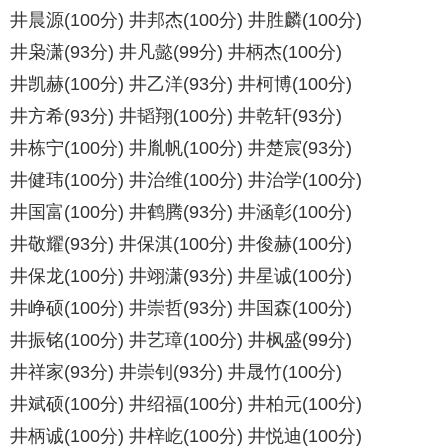
井晨源(100分) 井邦杰(100分) 井胜麟(100分)
井枭潇(93分) 井凡懿(99分) 井柄杰(100分)
井凯赫(100分) 井乙洋(93分) 井柯博(100分)
井方希(93分) 井韬翔(100分) 井乾轩(93分)
井栋宁(100分) 井胤帆(100分) 井楚宸(93分)
井健玮(100分) 井治维(100分) 井治学(100分)
井国富(100分) 井鹤腾(93分) 井涵彰(100分)
井敬耀(93分) 井保淇(100分) 井俊赫(100分)
井保龙(100分) 井翊潇(93分) 井星诚(100分)
井峥硕(100分) 井崇哲(93分) 井国森(100分)
井振铭(100分) 井艺璋(100分) 井枫盛(99分)
井祥家(93分) 井崇钊(93分) 井晟竹(100分)
井斌硕(100分) 井绍福(100分) 井柏元(100分)
井柄诚(100分) 井梓屹(100分) 井悦迪(100分)