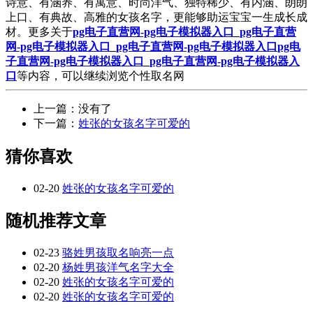
诗意、有涵养、有寓意、时尚洋气、独特稀少、有内涵、朗朗
上口、有典故、高雅的女孩名字，更能够助运宝宝一生成长成
材。更多关于
pg电子直营网-pg电子模拟器入口
_
pg电子直营
网-pg电子模拟器入口
_
pg电子直营网-pg电子模拟器入口
pg电
子直营网-pg电子模拟器入口
_
pg电子直营网-pg电子模拟器入
口
等内容，可以继续浏览个性取名网
上一篇：没有了
下一篇：
姓张的女孩名字可爱的
猜你喜欢
02-20
姓张的女孩名字可爱的
随机推荐文章
02-23
骆姓男孩取名响亮一点
02-20
杨姓男孩洋气名字大全
02-20
姓张的女孩名字可爱的
02-20
姓张的女孩名字可爱的