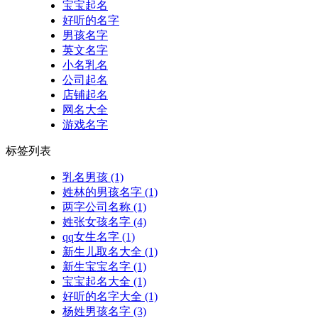
宝宝起名
好听的名字
男孩名字
英文名字
小名乳名
公司起名
店铺起名
网名大全
游戏名字
标签列表
乳名男孩
(1)
姓林的男孩名字
(1)
两字公司名称
(1)
姓张女孩名字
(4)
qq女生名字
(1)
新生儿取名大全
(1)
新生宝宝名字
(1)
宝宝起名大全
(1)
好听的名字大全
(1)
杨姓男孩名字
(3)