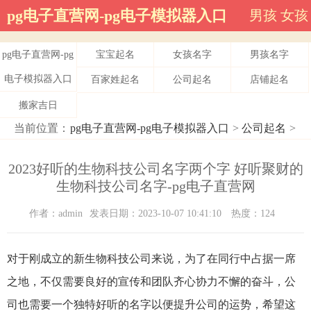
pg电子直营网-pg电子模拟器入口
男孩
女孩
pg电子直营网-pg
宝宝起名
女孩名字
男孩名字
电子模拟器入口
百家姓起名
公司起名
店铺起名
搬家吉日
当前位置：
pg电子直营网-pg电子模拟器入口
>
公司起名
>
2023好听的生物科技公司名字两个字 好听聚财的
生物科技公司名字-pg电子直营网
作者：admin
发表日期：2023-10-07 10:41:10
热度：124
对于刚成立的新生物科技公司来说，为了在同行中占据一席
之地，不仅需要良好的宣传和团队齐心协力不懈的奋斗，公
司也需要一个独特好听的名字以便提升公司的运势，希望这