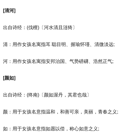
[清河]
出自诗经：(伐檀)〔河水清且涟猗〕
清：用作女孩名寓指耳 聪目明、握瑜怀瑾、清微淡远;
河：用作女孩名寓指安邦治国、气势磅礴、浩然正气;
[颜如]
出自诗经：(终南)〔颜如渥丹，其君也哉〕
颜：用于女孩名意指温和，和善可亲，美丽，青春之义;
如：用于女孩名意指如愿以偿，称心如意之义;