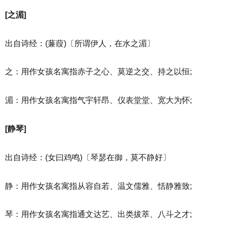
[之湄]
出自诗经：(蒹葭)〔所谓伊人，在水之湄〕
之：用作女孩名寓指赤子之心、莫逆之交、持之以恒;
湄：用作女孩名寓指气宇轩昂、仪表堂堂、宽大为怀;
[静琴]
出自诗经：(女曰鸡鸣)〔琴瑟在御，莫不静好〕
静：用作女孩名寓指从容自若、温文儒雅、恬静雅致;
琴：用作女孩名寓指通文达艺、出类拔萃、八斗之才;