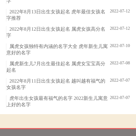
字
2022-07-12
2022年8月13日出生女孩起名 虎年最佳女孩名
字推荐
2022-07-12
2022年8月12日出生女孩起名 属虎女孩高分名
字
2022-07-10
属虎女孩独特有内涵的名字大全 虎年新生儿寓
意好的名字
2022-07-08
属虎新生儿7月出生最佳起名 属虎女宝宝高分
起名
2022-07-07
2022年8月11日出生女孩起名 越叫越有福气的
女孩名字
2022-07-07
虎年出生女孩最有福气的名字 2022新生儿寓意
上好的名字