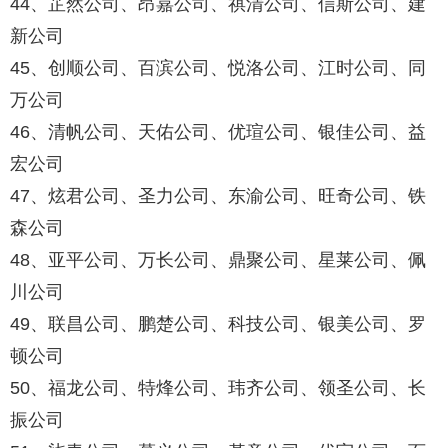
44、芷然公司、昂嘉公司、祺清公司、信斯公司、建
新公司
45、创顺公司、百滨公司、悦洛公司、江时公司、同
万公司
46、清帆公司、天佑公司、优瑄公司、银佳公司、益
宏公司
47、炫君公司、圣力公司、东渝公司、旺奇公司、铁
森公司
48、亚平公司、万长公司、鼎聚公司、星莱公司、佩
川公司
49、联昌公司、鹏楚公司、科技公司、银美公司、罗
顿公司
50、福龙公司、特烽公司、玮齐公司、领圣公司、长
振公司