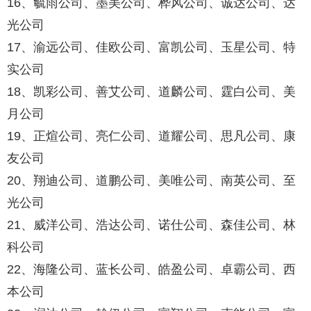
16、毓雨公司、墨美公司、桦风公司、诚达公司、达
光公司
17、渝远公司、佳欧公司、富凯公司、玉星公司、特
实公司
18、凯彩公司、善艾公司、道麟公司、霆白公司、美
月公司
19、正煊公司、亮仁公司、道耀公司、思凡公司、康
友公司
20、翔迪公司、道鹏公司、美唯公司、南英公司、至
光公司
21、威洋公司、浩达公司、诺仕公司、森佳公司、林
科公司
22、海隆公司、蓝长公司、皓盈公司、卓霸公司、西
本公司