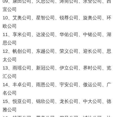
09、康田公司、久思公司、涛简公司、永全公司、西
宜公司
10、艾奥公司、星智公司、锐尊公司、旋奥公司、环
欧公司
11、享米公司、达浚公司、华佑公司、中铭公司、湖
思公司
12、帆创公司、东越公司、荣义公司、迎长公司、思
太公司
13、雨瑶公司、新冠公司、伊立公司、界时公司、览
汇公司
14、丰卓公司、雨恩公司、宇安公司、傲运公司、广
名公司
15、悦亚公司、锦欣公司、龙长公司、中大公司、德
雅公司