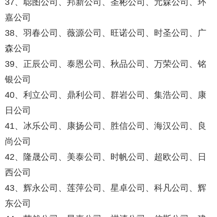
37、聪图公司、邦新公司、圣彬公司、元森公司、环
嘉公司
38、羽春公司、薇源公司、旺诺公司、时圣公司、广
森公司
39、正辰公司、泰恩公司、秋品公司、万荣公司、铭
银公司
40、利立公司、鼎利公司、群岩公司、集浩公司、康
日公司
41、冰乐公司、康扬公司、胜信公司、海汉公司、良
尚公司
42、隆晟公司、美泰公司、时帆公司、超欧公司、日
西公司
43、辉永公司、莲萍公司、星卓公司、科凡公司、辉
东公司