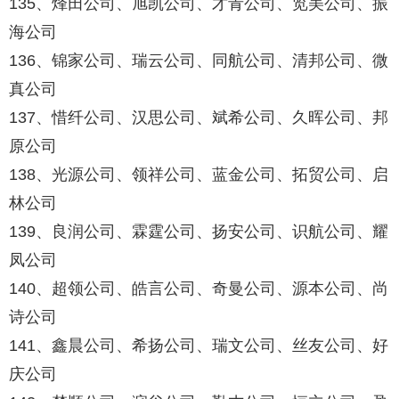
135、烽田公司、旭凯公司、才青公司、览美公司、振
海公司
136、锦家公司、瑞云公司、同航公司、清邦公司、微
真公司
137、惜纤公司、汉思公司、斌希公司、久晖公司、邦
原公司
138、光源公司、领祥公司、蓝金公司、拓贸公司、启
林公司
139、良润公司、霖霆公司、扬安公司、识航公司、耀
凤公司
140、超领公司、皓言公司、奇曼公司、源本公司、尚
诗公司
141、鑫晨公司、希扬公司、瑞文公司、丝友公司、好
庆公司