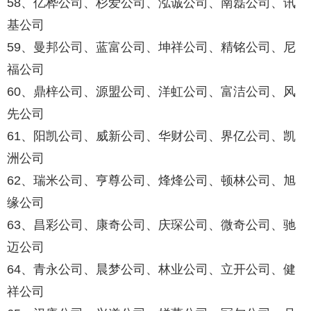
58、亿桦公司、杉爱公司、泓诚公司、南磊公司、讯
基公司
59、曼邦公司、蓝富公司、坤祥公司、精铭公司、尼
福公司
60、鼎梓公司、源盟公司、洋虹公司、富洁公司、风
先公司
61、阳凯公司、威新公司、华财公司、界亿公司、凯
洲公司
62、瑞米公司、亨尊公司、烽烽公司、顿林公司、旭
缘公司
63、昌彩公司、康奇公司、庆琛公司、微奇公司、驰
迈公司
64、青永公司、晨梦公司、林业公司、立开公司、健
祥公司