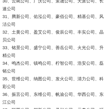
30、云斌公司、广沃公司、策晟公司、天派公司、长
速公司
31、腾新公司、佑泓公司、豪佰公司、精基公司、风
洁公司
32、土黄公司、盈艾公司、俊辰公司、丰实公司、晶
贝公司
33、铭景公司、盛宁公司、善岳公司、火光公司、升
精公司
34、鸣杰公司、镇鸣公司、柠智公司、浩安公司、磊
铭公司
35、世维公司、纳图公司、发火公司、清力公司、科
彩公司
36、振言公司、东维公司、帆渝公司、华西公司、东
江公司