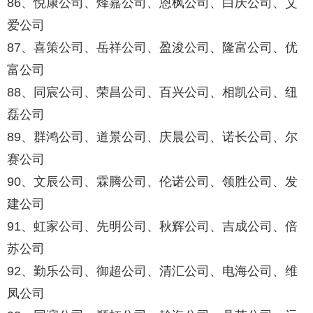
86、悦康公司、烽嘉公司、恩枫公司、白庆公司、艾
爱公司
87、喜策公司、岳祥公司、盈浚公司、隆富公司、优
富公司
88、同宸公司、荣昌公司、百兴公司、相凯公司、纽
磊公司
89、群鸿公司、道景公司、庆晨公司、诺长公司、尔
赛公司
90、文辰公司、霖腾公司、伦诺公司、领胜公司、发
建公司
91、虹家公司、先明公司、秋辉公司、吉成公司、倍
苏公司
92、勤乐公司、御超公司、清汇公司、电海公司、维
凤公司