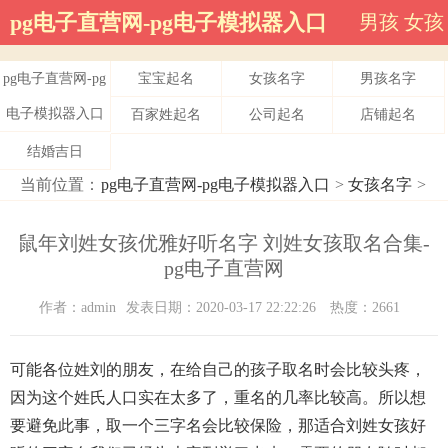
pg电子直营网-pg电子模拟器入口
男孩
女孩
pg电子直营网-pg
宝宝起名
女孩名字
男孩名字
电子模拟器入口
百家姓起名
公司起名
店铺起名
结婚吉日
当前位置：
pg电子直营网-pg电子模拟器入口
>
女孩名字
>
鼠年刘姓女孩优雅好听名字 刘姓女孩取名合集-
pg电子直营网
作者：admin
发表日期：2020-03-17 22:22:26
热度：2661
可能各位姓刘的朋友，在给自己的孩子取名时会比较头疼，
因为这个姓氏人口实在太多了，重名的几率比较高。所以想
要避免此事，取一个三字名会比较保险，那适合刘姓女孩好