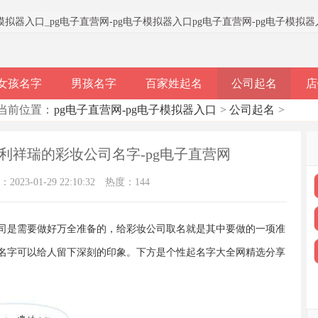
子模拟器入口
_
pg电子直营网-pg电子模拟器入口
pg电子直营网-pg电子模拟
女孩名字
男孩名字
百家姓起名
公司起名
店
当前位置：
pg电子直营网-pg电子模拟器入口
>
公司起名
>
吉利祥瑞的彩妆公司名字-pg电子直营网
023-01-29 22:10:32
热度：144
司是需要做好万全准备的，给彩妆公司取名就是其中要做的一项准
名字可以给人留下深刻的印象。下方是个性起名字大全网精选分享