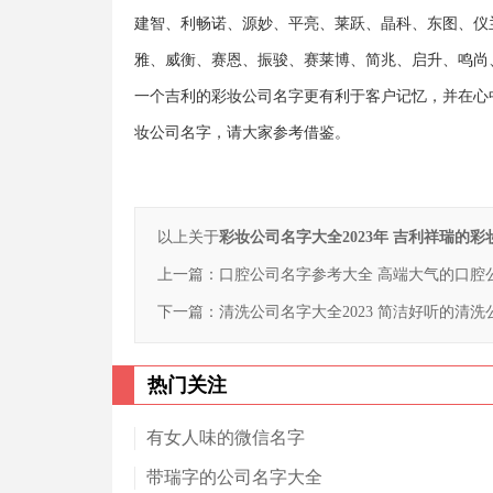
建智、利畅诺、源妙、平亮、莱跃、晶科、东图、仪
雅、威衡、赛恩、振骏、赛莱博、简兆、启升、鸣尚
一个吉利的彩妆公司名字更有利于客户记忆，并在心
妆公司名字，请大家参考借鉴。
以上关于
彩妆公司名字大全2023年 吉利祥瑞的
上一篇：
口腔公司名字参考大全 高端大气的口腔
下一篇：
清洗公司名字大全2023 简洁好听的清洗
热门关注
有女人味的微信名字
带瑞字的公司名字大全