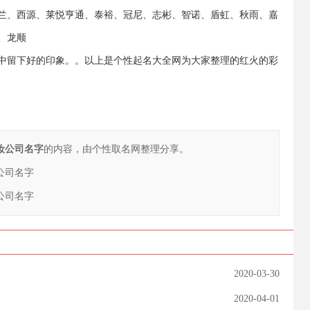
兰、西源、莱悦亨通、泰裕、冠尼、志彬、智诺、盾虹、秋雨、嘉
、龙顺
中留下好的印象。。以上是个性起名大全网为大家整理的红火的彩
彩妆公司名字
的内容，由个性取名网整理分享。
公司名字
公司名字
2020-03-30
2020-04-01