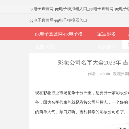
pg电子直营网-pg电子模拟器入口
_
pg电子直营网-pg电
pg电子直营网-pg电子模拟器入口
pg电子直营网-pg电子模
宝宝起名
拟器入口
搬家吉日
彩妆公司名字大全2023年 
作者：admin
发表日期：2
现在彩妆行业市场竞争十分严重，想要开一家彩妆公
备，因为名字代表的就是彩妆公司的标志，一个好的
的简单大气、顺口好听、吉利祥瑞的彩妆公司名字。