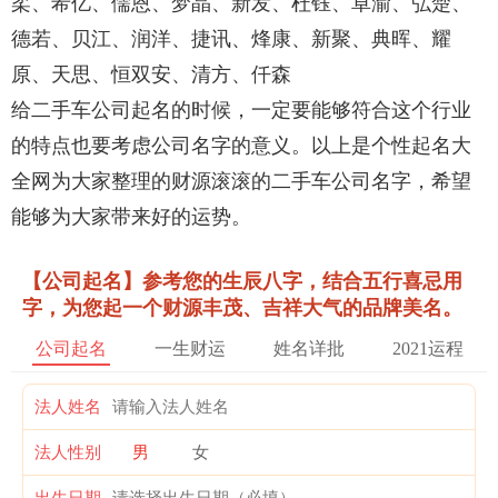
柔、希亿、儒恩、梦晶、新发、杜钰、卓渝、弘楚、
德若、贝江、润洋、捷讯、烽康、新聚、典晖、耀
原、天思、恒双安、清方、仟森
给二手车公司起名的时候，一定要能够符合这个行业
的特点也要考虑公司名字的意义。以上是个性起名大
全网为大家整理的财源滚滚的二手车公司名字，希望
能够为大家带来好的运势。
【公司起名】参考您的生辰八字，结合五行喜忌用
字，为您起一个财源丰茂、吉祥大气的品牌美名。
公司起名
一生财运
姓名详批
2021运程
法人姓名
法人性别
男
女