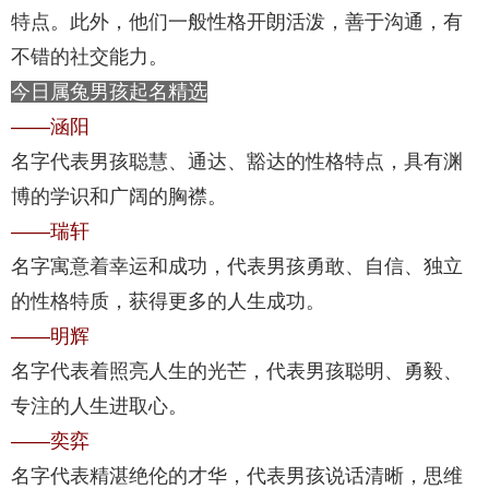
特点。此外，他们一般性格开朗活泼，善于沟通，有
不错的社交能力。
今日属兔男孩起名精选
——涵阳
名字代表男孩聪慧、通达、豁达的性格特点，具有渊
博的学识和广阔的胸襟。
——瑞轩
名字寓意着幸运和成功，代表男孩勇敢、自信、独立
的性格特质，获得更多的人生成功。
——明辉
名字代表着照亮人生的光芒，代表男孩聪明、勇毅、
专注的人生进取心。
——奕弈
名字代表精湛绝伦的才华，代表男孩说话清晰，思维