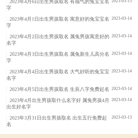
2023-03-15
2023年4月6日出生男孩取名 有福气的兔宝宝名
字
2023-03-14
2023年4月1日出生男孩取名 寓意好的兔宝宝名
字
2023-03-14
2023年4月2日出生男孩取名 属兔男孩寓意好的
名字
2023-03-14
2023年4月3日出生男孩取名 属兔新生儿高分名
字
2023-03-14
2023年4月4日出生男孩取名 大气好听的兔宝宝
名字
2023-03-14
2023年4月5日出生男孩取名 生辰八字免费起名
2023-03-14
2023年4月出生男孩取什么名字好 属兔男孩4月
出生好名字
2023-03-13
2023年3月31日出生男孩取名 出生五行免费起
名