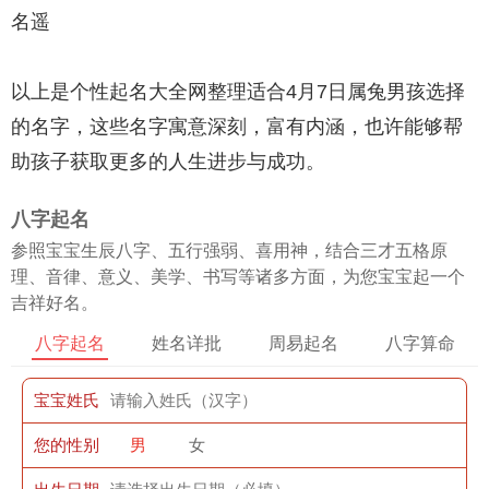
名遥
以上是个性起名大全网整理适合4月7日属兔男孩选择
的名字，这些名字寓意深刻，富有内涵，也许能够帮
助孩子获取更多的人生进步与成功。
八字起名
参照宝宝生辰八字、五行强弱、喜用神，结合三才五格原
理、音律、意义、美学、书写等诸多方面，为您宝宝起一个
吉祥好名。
八字起名
姓名详批
周易起名
八字算命
宝宝姓氏
您的性别
男
女