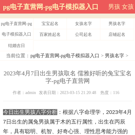
pg电子直营网-pg电子模拟器入口
男孩
女孩
pg电子直营网-pg
宝宝起名
女孩名字
男孩名字
电子模拟器入口
百家姓起名
公司起名
店铺起名
结婚吉日
当前位置：
pg电子直营网-pg电子模拟器入口
>
男孩名字
>
2023年4月7日出生男孩取名 儒雅好听的兔宝宝名
字-pg电子直营网
作者：admin
发表日期：2023-03-15 21:20:48
热度：116
今日出生男孩八字分析
：根据八字命理学，2023年4月
7日出生的属兔男孩属于木的五行属性，出生在丙辰
年，具有聪明、机智、好奇心强、理性思考能力强的