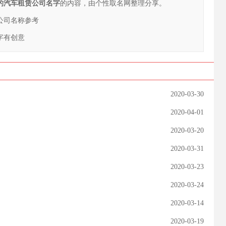
的汽车租赁公司名字
的内容，由个性取名网整理分享。
配公司名称参考
字有创意
2020-03-30
2020-04-01
2020-03-20
2020-03-31
2020-03-23
2020-03-24
2020-03-14
2020-03-19