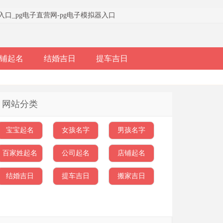
器入口
_
pg电子直营网-pg电子模拟器入口
铺起名
结婚吉日
提车吉日
网站分类
宝宝起名
女孩名字
男孩名字
百家姓起名
公司起名
店铺起名
结婚吉日
提车吉日
搬家吉日