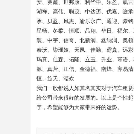
安、赛鑫、世邦康、利华中、乐盈、凯言
湖祥、高伟、聪茂、中达迈、优嘉、途承
承、贝盈、风杰、渝乐永广、通迎、豪铭
星畅、冬柔、恒顺、品翔、华日、福尔、
装、中宇、信奇、北新润、鑫纳润、奥领
泰沃、柒瑶娅、天凤、佳勤、霸真、远彩
玛真、仕森、拓隆、立玉、升业、瑾语、
源、真营、江信、金德福、南烽、亦易清
恒、旋天、滢欢
我们一般都说人如其名其实对于汽车租赁
给公司带来很好的发展的。以上是个性起
字，希望能够为大家带来好的运势。