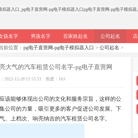
子模拟器入口
_
pg电子直营网-pg电子模拟器入口
pg电子直营网-pg电子模拟
女孩名字
男孩名字
百家姓起名
公司起名
店
当前位置：
pg电子直营网-pg电子模拟器入口
>
公司起名
>
亮大气的汽车租赁公司名字-pg电子直营网
022-12-28 15:53:53
热度：163
应该能够体现出公司的文化和服务宗旨，这样的公
集公司的力量，吸引更多的客户促进公司发展。下
气、上档次、响亮纳吉的汽车租赁公司名字。