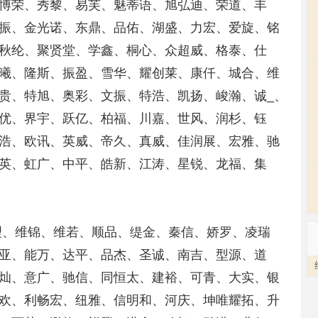
博荣、秀黎、易芙、魅蒂语、旭弘迪、荣道、丰
振、金光诺、东鼎、品佑、湖盛、力宏、爱旋、铭
秋纶、聚贤堂、学鑫、桐心、众超威、格泰、仕
曦、隆斯、振盈、雪华、耀创莱、康仟、城合、维
贵、特旭、奥彩、文振、特浩、凯扬、峻瀚、诚_、
优、界宇、跃亿、柏福、川嘉、世风、润杉、钰
浩、欧讯、英威、帝久、真威、佳润展、宏雅、驰
英、虹广、中平、皓新、江涛、星锐、龙福、集
理、维锦、维若、顺品、缇金、秦信、娇罗、凌瑞
亚、能万、达平、品杰、圣诚、南吉、型源、道
灿、意广、驰信、同恒太、建裕、可青、大实、银
欢、利畅宏、纽雅、信明和、河庆、坤唯耀拓、升