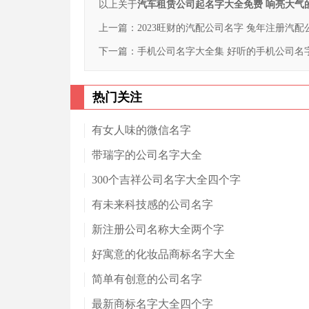
以上关于
汽车租赁公司起名字大全免费 响亮大气
上一篇：
2023旺财的汽配公司名字 兔年注册汽
下一篇：
手机公司名字大全集 好听的手机公司名
热门关注
有女人味的微信名字
带瑞字的公司名字大全
300个吉祥公司名字大全四个字
有未来科技感的公司名字
新注册公司名称大全两个字
好寓意的化妆品商标名字大全
简单有创意的公司名字
最新商标名字大全四个字