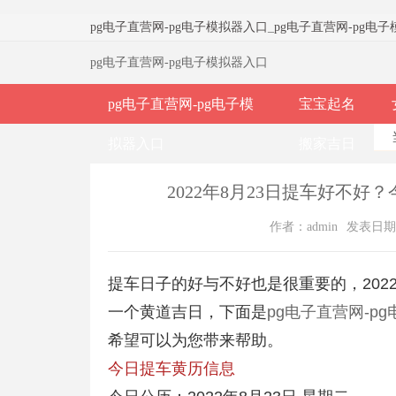
pg电子直营网-pg电子模拟器入口
_
pg电子直营网-pg电
pg电子直营网-pg电子模拟器入口
pg电子直营网-pg电子模
宝宝起名
拟器入口
搬家吉日
2022年8月23日提车好不好
作者：admin
发表日期：2
提车日子的好与不好也是很重要的，202
一个黄道吉日，下面是
pg电子直营网-p
希望可以为您带来帮助。
今日提车黄历信息