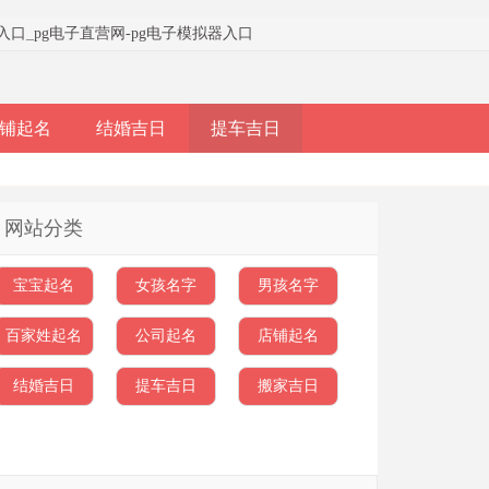
器入口
_
pg电子直营网-pg电子模拟器入口
铺起名
结婚吉日
提车吉日
网站分类
宝宝起名
女孩名字
男孩名字
百家姓起名
公司起名
店铺起名
结婚吉日
提车吉日
搬家吉日