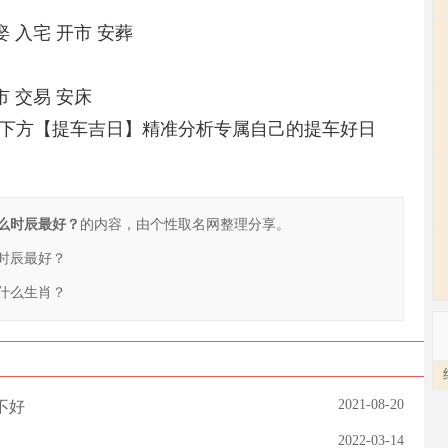
娶 入宅 开市 安葬
市 交易 安床
下方【提车吉日】精准分析专属自己的提车好日
什么时辰最好？
的内容，由个性取名网整理分享。
么时辰最好？
冲什么生肖？
2021-08-20
不好
2022-03-14