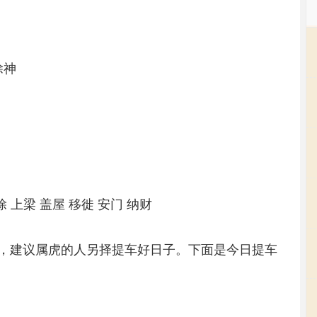
除神
除 上梁 盖屋 移徙 安门 纳财
，建议属虎的人另择提车好日子。下面是今日提车