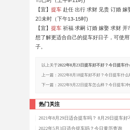
1⃣️巳时（上午9-11时)
【宜】
提车
赴任 出行 求财 见贵 订婚 嫁
2⃣️未时（下午13-15时)
【宜】
提车
祈福 求嗣 订婚 嫁娶 求财 开
想了解更适合自己的提车好日子，可使用
子。
以上关于
2022年8月23日提车好不好？今日提车
上一篇：
2022年8月18提车好不好？今日提车什
下一篇：
2022年9月22日提车怎么样？今日提车
热门关注
2021年8月29日适合提车吗？ 8月29日提车好
2022年5月3日适合提车吗？今日黄历查询