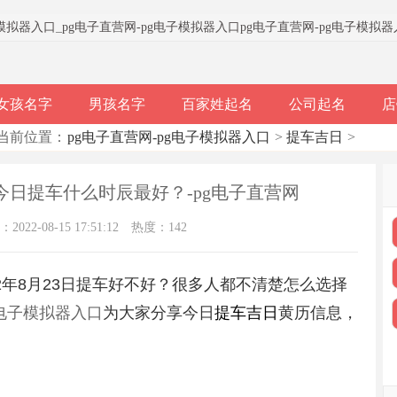
子模拟器入口
_
pg电子直营网-pg电子模拟器入口
pg电子直营网-pg电子模拟
女孩名字
男孩名字
百家姓起名
公司起名
店
当前位置：
pg电子直营网-pg电子模拟器入口
>
提车吉日
>
？今日提车什么时辰最好？-pg电子直营网
022-08-15 17:51:12
热度：142
2年8月23日提车好不好？很多人都不清楚怎么选择
g电子模拟器入口
为大家分享今日
提车吉日
黄历信息，