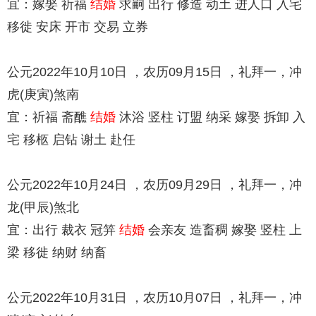
宜：嫁娶 祈福
结婚
求嗣 出行 修造 动土 进人口 入宅
移徙 安床 开市 交易 立券
公元2022年10月10日 ，农历09月15日 ，礼拜一，冲
虎(庚寅)煞南
宜：祈福 斋醮
结婚
沐浴 竖柱 订盟 纳采 嫁娶 拆卸 入
宅 移柩 启钻 谢土 赴任
公元2022年10月24日 ，农历09月29日 ，礼拜一，冲
龙(甲辰)煞北
宜：出行 裁衣 冠笄
结婚
会亲友 造畜稠 嫁娶 竖柱 上
梁 移徙 纳财 纳畜
公元2022年10月31日 ，农历10月07日 ，礼拜一，冲