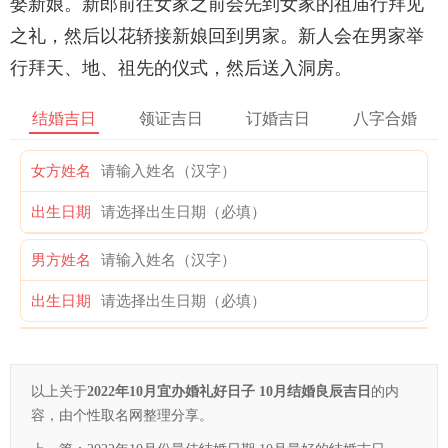
娶新娘。新郎前往女家之前会先到女家的祖庙行拜见
之礼，然后以花轿接新娘回到男家。新人会在男家举
行拜天、地、祖先的仪式，然后送入洞房。
结婚吉日
领证吉日
订婚吉日
八字合婚
女方姓名
出生日期
男方姓名
出生日期
以上关于
2022年10月宜办婚礼好日子 10月结婚良辰吉日
的内
容，由个性取名网整理分享。