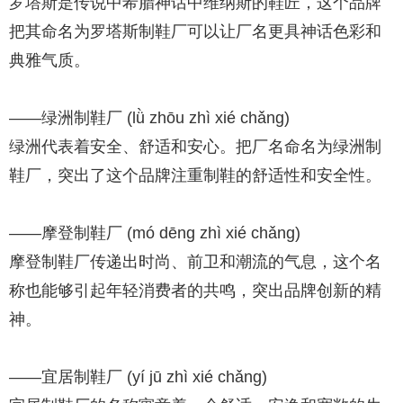
罗塔斯是传说中希腊神话中维纳斯的鞋匠，这个品牌
把其命名为罗塔斯制鞋厂可以让厂名更具神话色彩和
典雅气质。
——绿洲制鞋厂 (lǜ zhōu zhì xié chǎng)
绿洲代表着安全、舒适和安心。把厂名命名为绿洲制
鞋厂，突出了这个品牌注重制鞋的舒适性和安全性。
——摩登制鞋厂 (mó dēng zhì xié chǎng)
摩登制鞋厂传递出时尚、前卫和潮流的气息，这个名
称也能够引起年轻消费者的共鸣，突出品牌创新的精
神。
——宜居制鞋厂 (yí jū zhì xié chǎng)