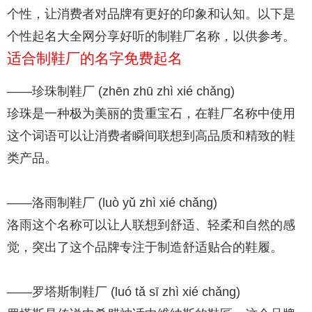
个性，让消费者对品牌有更好的印象和认知。以下是
个性起名大全网分享好听的制鞋厂名称，以供参考。
适合制鞋厂的名字免费起名
——珍珠制鞋厂 (zhēn zhū zhì xié chǎng)
珍珠是一种极为美丽的贵重宝石，在鞋厂名称中使用
这个词语可以让消费者瞬间联想到高品质和精致的鞋
类产品。
——洛雨制鞋厂 (luò yǔ zhì xié chǎng)
洛雨这个名称可以让人联想到舒适、轻柔和自然的感
觉，突出了这个品牌专注于制造舒适贴合的鞋履。
——罗塔斯制鞋厂 (luó tǎ sī zhì xié chǎng)