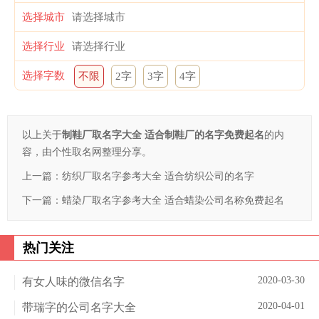
选择城市
选择行业
选择字数
不限
2字
3字
4字
以上关于
制鞋厂取名字大全 适合制鞋厂的名字免费起名
的内
容，由个性取名网整理分享。
上一篇：
纺织厂取名字参考大全 适合纺织公司的名字
下一篇：
蜡染厂取名字参考大全 适合蜡染公司名称免费起名
热门关注
2020-03-30
有女人味的微信名字
2020-04-01
带瑞字的公司名字大全