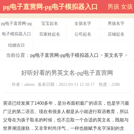
pg电子直营网-pg电子模拟器入口
男孩
女孩
pg电子直营网-pg
宝宝起名
女孩名字
男孩名字
电子模拟器入口
百家姓起名
公司起名
店铺起名
结婚吉日
当前位置：
pg电子直营网-pg电子模拟器入口
>
英文名字
>
好听好看的男英文名-pg电子直营网
作者：admin
发表日期：2022-03-11 12:10:17
热度：2280
英语已经发展了1400多年，是分布面积最广的语言，也是学习最
广泛的第二语言。现在有很多人都是从小就进行双语教育，所以
父母在为孩子取名的时候，也不忘取一个合适的英文名，既能与
世界潮流接轨，又非常时尚洋气，一样也能赋予名字深刻的含