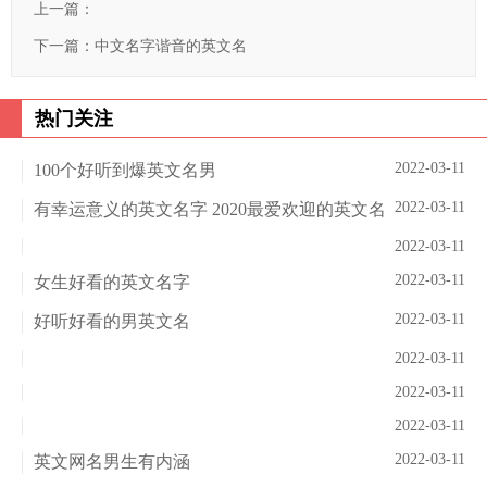
上一篇：
下一篇：
中文名字谐音的英文名
热门关注
2022-03-11
100个好听到爆英文名男
2022-03-11
有幸运意义的英文名字 2020最爱欢迎的英文名
2022-03-11
2022-03-11
女生好看的英文名字
2022-03-11
好听好看的男英文名
2022-03-11
2022-03-11
2022-03-11
2022-03-11
英文网名男生有内涵