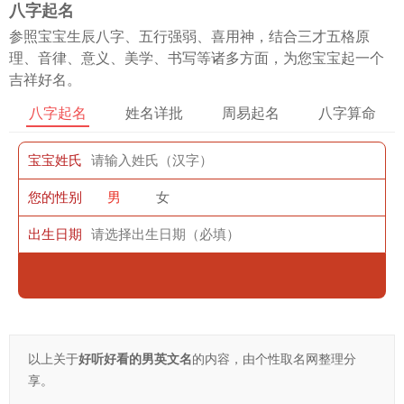
八字起名
参照宝宝生辰八字、五行强弱、喜用神，结合三才五格原
理、音律、意义、美学、书写等诸多方面，为您宝宝起一个
吉祥好名。
八字起名
姓名详批
周易起名
八字算命
宝宝姓氏
您的性别
男
女
出生日期
以上关于
好听好看的男英文名
的内容，由个性取名网整理分
享。