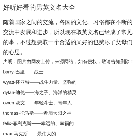
好听好看的男英文名大全
随着国家之间的交流，各国的文化、习俗都在不断的
交流中发展和进步，所以现在取英文名已经成了常见
的事，不过想要取一个合适的又好的也费尽了父母们
的心思。
声明：图片由网友上传，来源网络，如有侵权，敬请告知删除！
barry-巴里——战士
wyatt-怀亚特——战斗力量、坚强的
dylan-迪伦——海之子、海洋的精灵
owen-欧文——年轻斗士、青年人
thomas-托马斯——希腊太阳之神
felix-菲利克斯——幸运的、幸福的
max-马克斯——最伟大的