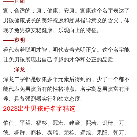
——宜康
宜，合适的；康，健康、安康。宜康这个名字表达了
男孩健康成长的美好祝愿和颇具指导意义的含义，体
现了兔男孩安稳健康、乐观向上的特征。
——睿明
睿代表着聪明才智，明代表着光明正义。这个名字能
让免男孩展现出自己卓越的才华和公正的品质。
——泽龙
泽龙二字都是收集多个元素后得到的，少了一个都不
能代表免男孩所有的性格特点。名字寓意男孩富有涵
养、具备强烈器实行和独立态度。
2023出生男孩好名字精选
伯任、平望、福杉、冠宏、建豪、熙若、识琦、万
德、睿群、商栋、泰瑞、荣棕、远旭、果阳、朝万、