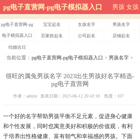
pg电子直营网-pg电子模拟器入口
男孩
女孩
pg电子直营网-pg
宝宝起名
女孩名字
男孩名字
电子模拟器入口
百家姓起名
公司起名
店铺起名
结婚吉日
当前位置：
pg电子直营网-pg电子模拟器入口
>
男孩名字
>
很旺的属兔男孩名字 2023出生男孩好名字精选-
pg电子直营网
作者：admin
发表日期：2023-06-12 20:43:18
热度：107
一个好的名字帮助男孩平衡不足元素，促进身心健康
和个性发展，同时也寓意美好和积极的价值观，有利
于培养出性格健康、富有朝气和幸福感的男孩。下面