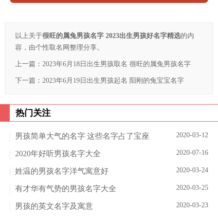
以上关于
很旺的属兔男孩名字 2023出生男孩好名字精选
的内
容，由个性取名网整理分享。
上一篇：
2023年6月18日出生男孩取名 很旺的属兔男孩名字
下一篇：
2023年6月19日出生男孩起名 阳刚的兔宝宝名字
热门关注
2020-03-12
男孩简单大气的名字 这些名字占了宝座
2020-07-16
2020年好听男孩名字大全
2020-03-24
姓温的男孩名字洋气寓意好
2020-03-25
有才华有气势的男孩名字大全
2020-03-23
男孩的英文名字及寓意