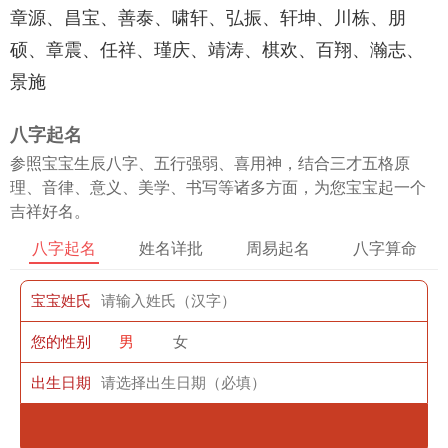
章源、昌宝、善泰、啸轩、弘振、轩坤、川栋、朋
硕、章震、任祥、瑾庆、靖涛、棋欢、百翔、瀚志、
景施
八字起名
参照宝宝生辰八字、五行强弱、喜用神，结合三才五格原
理、音律、意义、美学、书写等诸多方面，为您宝宝起一个
吉祥好名。
八字起名
姓名详批
周易起名
八字算命
宝宝姓氏
您的性别
男
女
出生日期