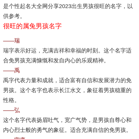
是个性起名大全网分享2023出生男孩很旺的名字，以
供参考。
很旺的属兔男孩名字
——瑞
瑞字表示好运，充满吉祥和幸福的时刻。这个名字适
合免男孩充满慷慨和发自内心的乐观精神。
——禹
禹字代表力量和成就，适合富有自信和发展潜力的免
男孩。这个名字也表示长江水文，象征着男孩稳重的
性格。
——弘
这个名字代表扬眉吐气，宽广气势，是男孩自尊心和
内心烈士般的勇气的象征。适合充满自信的免男孩。