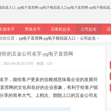
子模拟器入口
_
pg电子直营网-pg电子模拟器入口
pg电子直营网-pg电子模拟
女孩名字
男孩名字
百家姓起名
公司起名
店
当前位置：
pg电子直营网-pg电子模拟器入口
>
公司起名
>
 好听的五金公司名字-pg电子直营网
023-04-28 20:53:05
热度：125
名字，能给客户更多的信赖感意味着企业的发展符
子直营网的文化和良好的企业形象，有利于给客户留
分享的简单大气、上档次、朗朗上口的五金公司名