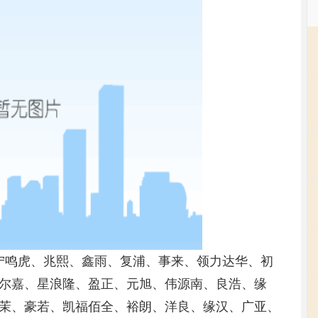
、宁鸣虎、兆熙、鑫雨、复浦、事来、领力达华、初
尔嘉、星浪隆、盈正、元旭、伟源南、良浩、缘
茉、豪若、凯福佰全、裕朗、洋良、缘汉、广亚、