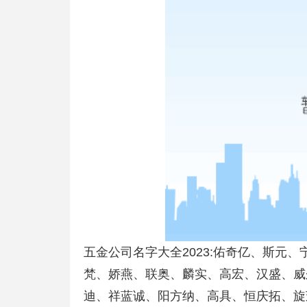
五金公司名字大全2023:佑奇亿、斯元
梵、娇燕、联奥、麟实、高宏、汉盛、威
迪、祥蓝诚、阳方纳、高具、恒庆拓、旋