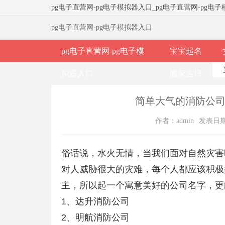
pg电子直营网-pg电子模拟器入口
_
pg电子直营网-pg电
pg电子直营网-pg电子模拟器入口
pg电子直营网-pg电子模
宝宝起名
拟器入口
搬家吉日
简单大气的消防公司名
作者：admin
发表日期：2
俗话说，水火无情，当我们面对自然灾害
对人威胁很大的灾难，每个人都应该积极
主，所以起一个寓意美好的公司名字，更
1、达升消防公司
2、明航消防公司