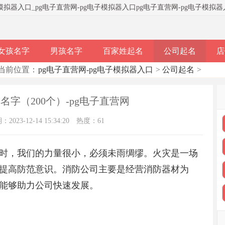
子模拟器入口
_
pg电子直营网-pg电子模拟器入口
pg电子直营网-pg电子模拟
女孩名字
男孩名字
百家姓起名
公司起名
店
当前位置：
pg电子直营网-pg电子模拟器入口
>
公司起名
>
字（200个）-pg电子直营网
023-12-14 15:34:20
热度：61
时，我们的力量很小，必须未雨绸缪。火灾是一场
提高防范意识。消防公司主要是经营消防器材为
能够助力公司快速发展。