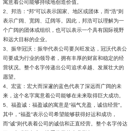
寓意着公司能够持续地创造价值。
2、邦浩：“邦”可以表示国家、地区或团体，而“浩”则
表示广阔、宽阔、辽阔等。因此，邦浩可以理解为一
个广阔的团体或组织，也可以表示一个具有国际视野
和远大目标的企业。
3、振华冠沃：振华代表公司要兴旺发达，冠沃代表公
司要成为行业的领导者，拥有丰厚的财富和稳定的经
营状况。整个名字传递出公司追求卓越、发展壮大的
愿望。
4、宏蓝：宏大而深邃的蓝色代表了深远而广阔的未
来，这个名字寓意着公司能够在未来取得巨大成功。
5、福盈诚：福盈诚的寓意是“福气充盈，诚信经营”。
其中，“福盈”表示公司希望能够获得好运和成功，
而“诚”则代表着公司的诚信和正直经营。整个名字传达