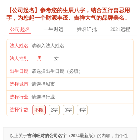
【公司起名】参考您的生辰八字，结合五行喜忌用
字，为您起一个财源丰茂、吉祥大气的品牌美名。
公司起名
一生财运
姓名详批
2021运程
法人姓名
法人性别
男
女
出生日期
选择城市
选择行业
选择字数
不限
2字
3字
4字
以上关于
吉利旺财的公司名字（2024最新版）
的内容，由个性