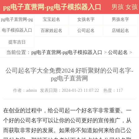
pg电子直营网-pg电子模拟器入口
男孩
女孩
pg电子直营网-pg
宝宝起名
女孩名字
男孩名字
电子模拟器入口
百家姓起名
公司起名
店铺起名
提车吉日
当前位置：
pg电子直营网-pg电子模拟器入口
>
公司起名
>
公司起名字大全免费2024 好听聚财的公司名字-
pg电子直营网
作者：admin
发表日期：2024-01-23 11:07:22
热度：117
在创业的过程中，给公司起一个好名字非常重要。一
个好的公司名字可以让你的公司更好的宣传推广，从
而获取非常好的发展。如果你不知道如何来给自己公