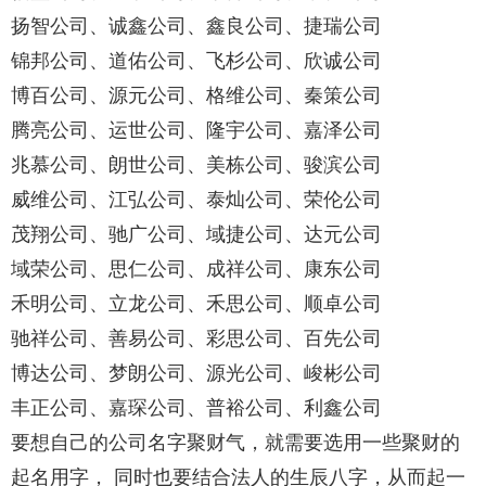
扬智公司、诚鑫公司、鑫良公司、捷瑞公司
锦邦公司、道佑公司、飞杉公司、欣诚公司
博百公司、源元公司、格维公司、秦策公司
腾亮公司、运世公司、隆宇公司、嘉泽公司
兆慕公司、朗世公司、美栋公司、骏滨公司
威维公司、江弘公司、泰灿公司、荣伦公司
茂翔公司、驰广公司、域捷公司、达元公司
域荣公司、思仁公司、成祥公司、康东公司
禾明公司、立龙公司、禾思公司、顺卓公司
驰祥公司、善易公司、彩思公司、百先公司
博达公司、梦朗公司、源光公司、峻彬公司
丰正公司、嘉琛公司、普裕公司、利鑫公司
要想自己的公司名字聚财气，就需要选用一些聚财的
起名用字， 同时也要结合法人的生辰八字，从而起一