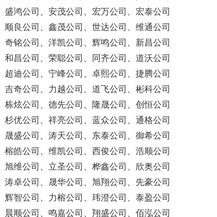
盛鸿公司、安茂公司、宏万公司、宏泰公司
顺良公司、鑫茂公司、世达公司、维通公司
奇铭公司、洋凯公司、辉鸣公司、新昌公司
和昌公司、荣聪公司、同齐公司、道沃公司
超迪公司、宁峰公司、卓熙公司、捷腾公司
吉奇公司、力越公司、道飞公司、彬科公司
栋炫公司、德先公司、隆晟公司、创恒公司
杉优公司、祥亮公司、蓝众公司、通格公司
晟盛公司、涛天公司、东泰公司、御希公司
榕皓公司、维凯公司、西俊公司、浩顺公司
旭维公司、立圣公司、桦鑫公司、欣奥公司
涛卓公司、晟华公司、旭翔公司、先豪公司
辉智公司、力榕公司、玮澄公司、泰盈公司
晨顺公司、鸣嘉公司、翔盛公司、佰泓公司