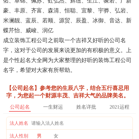
佑、卓锦、佩苏、虹弘杰、辉纽、生江、哚若、广新
豪、丰原、齐富、森清、恒聪、宜黎、宇骅、弘岩、
米澜靓、蓝辰、若顺、源贸、辰盈、冰御、音达、新
蝶芹怡、威峻、润亿
成立装饰工程公司之前取一个吉祥又好听的公司名
字，这对于公司的发展来说更加的有积极的意义。上
是个性起名大全网为大家整理的好听的装饰工程公司
名字，希望对大家有所帮助。
【公司起名】参考您的生辰八字，结合五行喜忌用
字，为您起一个财源丰茂、吉祥大气的品牌美名。
公司起名
一生财运
姓名详批
2021运程
法人姓名
法人性别
男
女