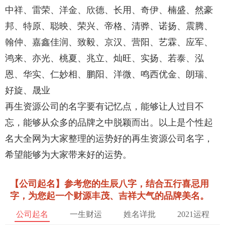
中祥、雷荣、洋金、欣德、长用、奇伊、楠盛、然豪
邦、特原、聪映、荣兴、帝格、清骅、诺扬、震腾、
翰仲、嘉鑫佳润、致毅、京汉、营阳、艺霖、应军、
鸿来、亦光、桃夏、兆立、灿旺、实扬、若泰、泓
恩、华实、仁妙相、鹏阳、洋微、鸣西优金、朗瑞、
好旋、晟业
再生资源公司的名字要有记忆点，能够让人过目不
忘，能够从众多的品牌之中脱颖而出。以上是个性起
名大全网为大家整理的运势好的再生资源公司名字，
希望能够为大家带来好的运势。
【公司起名】参考您的生辰八字，结合五行喜忌用
字，为您起一个财源丰茂、吉祥大气的品牌美名。
公司起名
一生财运
姓名详批
2021运程