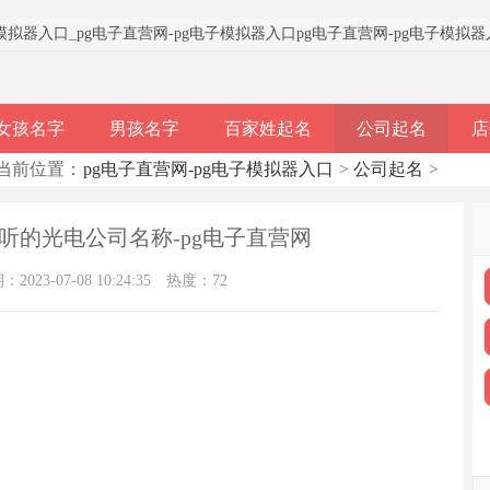
子模拟器入口
_
pg电子直营网-pg电子模拟器入口
pg电子直营网-pg电子模拟
女孩名字
男孩名字
百家姓起名
公司起名
店
当前位置：
pg电子直营网-pg电子模拟器入口
>
公司起名
>
听的光电公司名称-pg电子直营网
023-07-08 10:24:35
热度：72