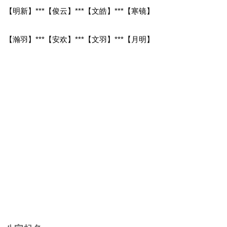
【明新】***【俊云】***【文皓】***【寒镜】
【瀚羽】***【安欢】***【文羽】***【月明】