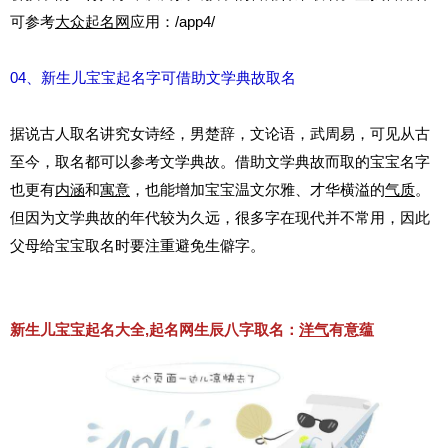
可参考
大众起名网
应用：
/app4/
04、新生儿宝宝起名字可借助文学典故取名
据说古人取名讲究女诗经，男楚辞，文论语，武周易，可见从古
至今，取名都可以参考文学典故。借助文学典故而取的宝宝名字
也更有
内涵
和
寓意
，也能增加宝宝温文尔雅、才华横溢的
气质
。
但因为文学典故的年代较为久远，很多字在现代并不常用，因此
父母给宝宝取名时要注重避免生僻字。
新生儿宝宝起名大全,起名网生辰八字取名：
洋气
有意蕴