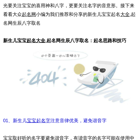
光要关注宝宝的喜用神和八字，更要关注名字的音意形。接下来
看看大众
起名网
小编为我们推荐和分享的新生儿宝宝起名
大全
,起
名网生辰八字取名
新生儿宝宝
起名大全
,起名网生辰八字取名：起名思路和技巧
01、新生儿
宝宝起名字
注意音律优美，避免谐音字
宝宝取
好听
的名字要避免谐音字，有谐音字的名字可能在使用中