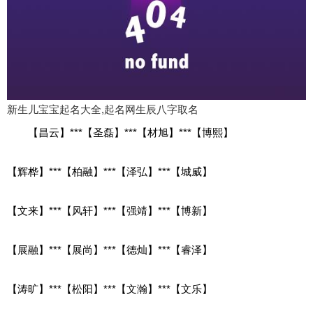
新生儿宝宝起名大全,起名网生辰八字取名
【昌云】***【圣磊】***【材旭】***【博熙】
【辉桦】***【柏融】***【泽弘】***【城威】
【文来】***【风轩】***【强靖】***【博新】
【展融】***【展尚】***【德灿】***【睿泽】
【涛旷】***【松阳】***【文瀚】***【文乐】