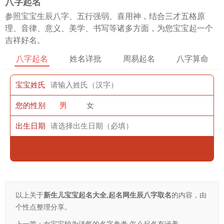
八字起名
参照宝宝生辰八字、五行强弱、喜用神，结合三才五格原
理、音律、意义、美学、书写等诸多方面，为您宝宝起一个
吉祥好名。
八字起名
姓名详批
周易起名
八字算命
宝宝姓氏
您的性别
男
女
出生日期
以上关于
新生儿宝宝起名大全,起名网生辰八字取名
的内容，由
个性点整理分享。