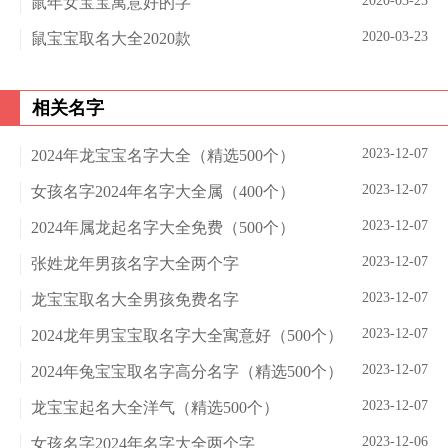
2020-03-25
鼠年女宝宝寓意好的字
2020-03-23
鼠宝宝取名大全2020款
相关名字
2023-12-07
2024年龙宝宝名字大全（精选500个）
2023-12-07
女孩名字2024年名字大全属（400个）
2023-12-07
2024年属龙起名字大全免费（500个）
2023-12-07
张姓龙年男孩名字大全两个字
2023-12-07
龙宝宝取名大全男孩免费名字
2023-12-07
2024龙年男宝宝取名字大全寓意好（500个）
2023-12-07
2024年兔宝宝取名字高分名字（精选500个）
2023-12-07
龙宝宝起名大全洋气（精选500个）
2023-12-06
女孩名字2024年名字大全两个字