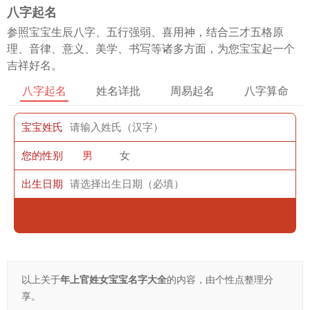
八字起名
参照宝宝生辰八字、五行强弱、喜用神，结合三才五格原
理、音律、意义、美学、书写等诸多方面，为您宝宝起一个
吉祥好名。
八字起名
姓名详批
周易起名
八字算命
宝宝姓氏
您的性别
男
女
出生日期
以上关于
年上官姓女宝宝名字大全
的内容，由个性点整理分
享。