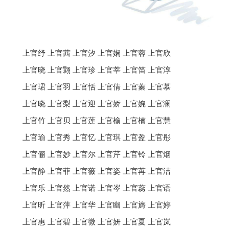
上官纾 上官茜 上官汐 上官娴 上官蓉 上官欣
上官晓 上官翾 上官珍 上官莘 上官笛 上官淳
上官珺 上官羽 上官恬 上官倩 上官蓁 上官慕
上官晓 上官梨 上官迎 上官娇 上官婉 上官澜
上官竹 上官贝 上官莲 上官榆 上官楠 上官慧
上官瑜 上官秀 上官忆 上官琪 上官盈 上官彤
上官俪 上官妙 上官尔 上官芹 上官铃 上官烟
上官静 上官菲 上官薇 上官姿 上官苒 上官洁
上官乐 上官然 上官诺 上官岑 上官蕊 上官语
上官昕 上官萍 上官华 上官幽 上官旖 上官婷
上官惠 上官碧 上官微 上官妍 上官夏 上官岚