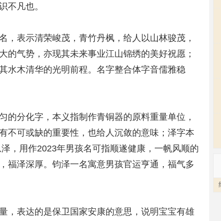
识不凡也。
名，表示清荣峻茂，青竹丹枫，给人以山林骏茂，
大的气势，亦现其未来事业江山锦绣的美好祝愿；
其水木清华的光明前程。名字整合体字音儒雅稳
匀的分化字，本义指制作青铜器的原料重量单位，
有不可或缺的重要性，也给人沉敛的意味；泽字本
泽，用作2023年男孩名可指顺遂健康，一帆风顺的
，福泽深厚。钧泽一名寓意男孩官运亨通，福气多
量，表达的是保卫国家安康的意思，说明宝宝有雄