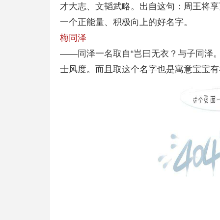
才大志、文韬武略。出自这句：周王将享
一个正能量、积极向上的好名字。
梅同泽
——同泽一名取自“岂曰无衣？与子同泽
士风度。而且取这个名字也是寓意宝宝有