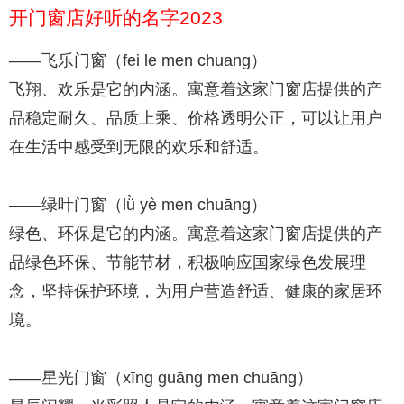
开门窗店好听的名字2023
——飞乐门窗（fei le men chuang）
飞翔、欢乐是它的内涵。寓意着这家门窗店提供的产
品稳定耐久、品质上乘、价格透明公正，可以让用户
在生活中感受到无限的欢乐和舒适。
——绿叶门窗（lǜ yè men chuāng）
绿色、环保是它的内涵。寓意着这家门窗店提供的产
品绿色环保、节能节材，积极响应国家绿色发展理
念，坚持保护环境，为用户营造舒适、健康的家居环
境。
——星光门窗（xīng guāng men chuāng）