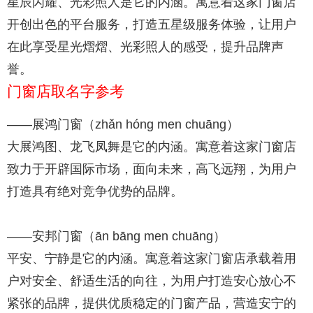
星辰闪耀、光彩照人是它的内涵。寓意着这家门窗店
开创出色的平台服务，打造五星级服务体验，让用户
在此享受星光熠熠、光彩照人的感受，提升品牌声
誉。
门窗店取名字参考
——展鸿门窗（zhǎn hóng men chuāng）
大展鸿图、龙飞凤舞是它的内涵。寓意着这家门窗店
致力于开辟国际市场，面向未来，高飞远翔，为用户
打造具有绝对竞争优势的品牌。
——安邦门窗（ān bāng men chuāng）
平安、宁静是它的内涵。寓意着这家门窗店承载着用
户对安全、舒适生活的向往，为用户打造安心放心不
紧张的品牌，提供优质稳定的门窗产品，营造安宁的