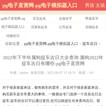
pg电子直营网-pg电子模拟器入口
男孩
女孩
pg电子直营网-pg
宝宝起名
女孩名字
男孩名字
电子模拟器入口
百家姓起名
公司起名
店铺起名
结婚吉日
当前位置：
pg电子直营网-pg电子模拟器入口
>
提车吉日
>
2022年下半年属狗提车吉日大全查询 属狗2022年
提车吉日有哪些-pg电子直营网
作者：admin
发表日期：2022-09-07 11:18:31
热度：141
对于很多家庭来说，都有购车的需求，并且对于很多家庭来说，
购买新车是非常重大的事情，一般都会专门选择一个良辰吉日去
提车,提车的吉日可以通过黄历,也可以根据生肖来查询吉日。那