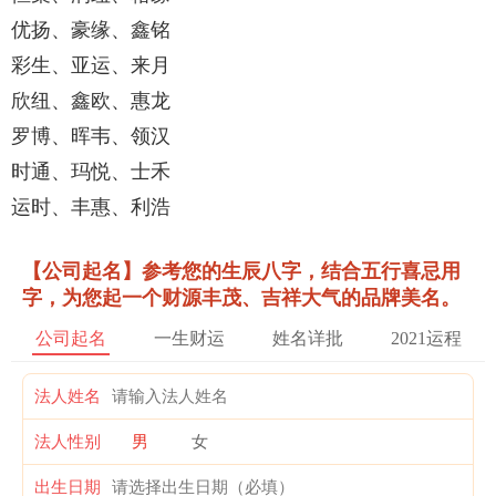
优扬、豪缘、鑫铭
彩生、亚运、来月
欣纽、鑫欧、惠龙
罗博、晖韦、领汉
时通、玛悦、士禾
运时、丰惠、利浩
【公司起名】参考您的生辰八字，结合五行喜忌用
字，为您起一个财源丰茂、吉祥大气的品牌美名。
公司起名
一生财运
姓名详批
2021运程
法人姓名
法人性别
男
女
出生日期