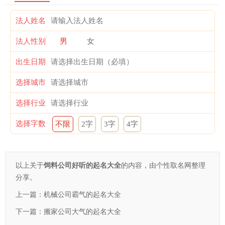
法人姓名
法人性别
男
女
出生日期
选择城市
选择行业
选择字数
不限
2字
3字
4字
以上关于
饲料公司好听的起名大全
的内容，由个性取名网整理
分享。
上一篇：
机械公司霸气的起名大全
下一篇：
搬家公司大气的起名大全