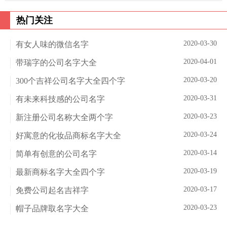
热门关注
2020-03-30
有女人味的微信名字
2020-04-01
带瑞字的公司名字大全
2020-03-20
300个吉祥公司名字大全四个字
2020-03-31
有未来科技感的公司名字
2020-03-23
新注册公司名称大全两个字
2020-03-24
好寓意的化妆品商标名字大全
2020-03-14
简单有创意的公司名字
2020-03-19
最新商标名字大全四个字
2020-03-17
免费公司起名吉祥字
2020-03-23
帽子品牌取名字大全