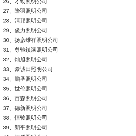
26、才勤照明公司
27、隆羽照明公司
28、清邦照明公司
29、俊力照明公司
30、扬彦维祥照明公司
31、尊驰镇滨照明公司
32、灿旭照明公司
33、豪诚田照明公司
34、鹏圣照明公司
35、世伦照明公司
36、百森照明公司
37、德新照明公司
38、恒骏照明公司
39、朗平照明公司