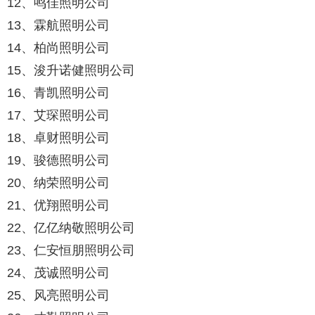
12、鸣佳照明公司
13、霖航照明公司
14、柏尚照明公司
15、浚升诺健照明公司
16、青凯照明公司
17、艾琛照明公司
18、卓财照明公司
19、骏德照明公司
20、纳荣照明公司
21、优翔照明公司
22、亿亿纳敬照明公司
23、仁安恒朋照明公司
24、茂诚照明公司
25、风亮照明公司