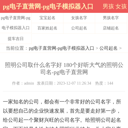
pg电子直营网-pg电子模拟器入口
男孩
女孩
pg电子直营网-pg
宝宝起名
女孩名字
男孩名字
电子模拟器入口
百家姓起名
公司起名
店铺起名
提车吉日
当前位置：
pg电子直营网-pg电子模拟器入口
>
公司起名
>
照明公司取什么名字好 180个好听大气的照明公
司名-pg电子直营网
作者：admin
发表日期：2023-12-07 11:26:34
热度：144
一家知名的公司，都会有一个非常好的公司名字，所
以要想自己的企业快速发展，首先是要走好第一步，
给公司起一个聚财兴旺的公司名字。给照明公司起名