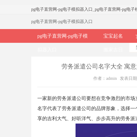
pg电子直营网-pg电子模拟器入口
_
pg电子直营网-pg电
pg电子直营网-pg电子模拟器入口
pg电子直营网-pg电子模
宝宝起名
拟器入口
搬家吉日
劳务派遣公司名字大全 寓意
作者：admin
发表日期：2
一家新的劳务派遣公司要想在竞争激烈的市场
名字代表了劳务派遣公司的品牌形象，选择一
享的吉利大气、好听洋气、步步高升的劳务派