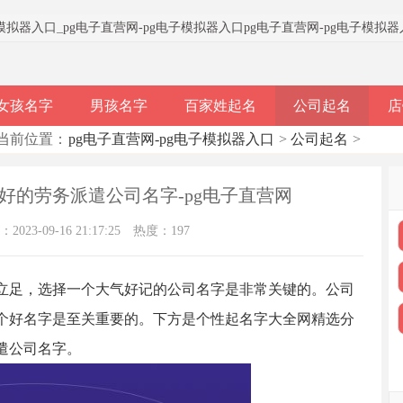
子模拟器入口
_
pg电子直营网-pg电子模拟器入口
pg电子直营网-pg电子模拟
女孩名字
男孩名字
百家姓起名
公司起名
店
当前位置：
pg电子直营网-pg电子模拟器入口
>
公司起名
>
好的劳务派遣公司名字-pg电子直营网
023-09-16 21:17:25
热度：197
立足，选择一个大气好记的公司名字是非常关键的。公司
个好名字是至关重要的。下方是个性起名字大全网精选分
遣公司名字。