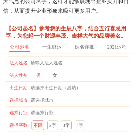
大气点的公司名字，这样才能够展现出企业实力和自
信，从而提升企业形象来吸引更多用户。
【公司起名】参考您的生辰八字，结合五行喜忌用
字，为您起一个财源丰茂、吉祥大气的品牌美名。
公司起名
一生财运
姓名详批
2021运程
法人姓名
法人性别
男
女
出生日期
选择城市
选择行业
选择字数
不限
2字
3字
4字