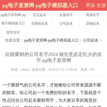
pg电子直营网-pg电子模拟器入口
男孩
女孩
pg电子直营网-pg
宝宝起名
女孩名字
男孩名字
电子模拟器入口
百家姓起名
公司起名
店铺起名
提车吉日
当前位置：
pg电子直营网-pg电子模拟器入口
>
公司起名
>
比较聚财的公司名字2024 做生意必定红火的名
字-pg电子直营网
作者：admin
发表日期：2024-01-12 17:08:42
热度：99
一个聚财气的公司名字，才能够给公司带来源源不断
的财富。给公司起一个免费好听的名字，下面就是个
性点结合公司起名聚财用字，为大家分享的寓意好、