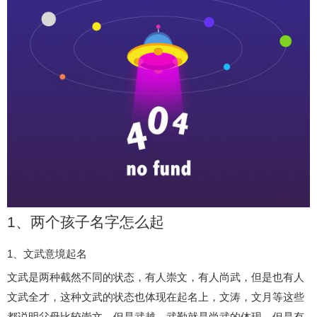
1、两个孩子名字怎么起
1、文武意境起名
文武是两种截然不同的状态，有人崇文，有人尚武，但是也有人
文武全才，这种文武的状态也体现在起名上，文涛，文月等这些
都说明父母比较崇文，但是武越，武勤就是尚武的体现，但是有