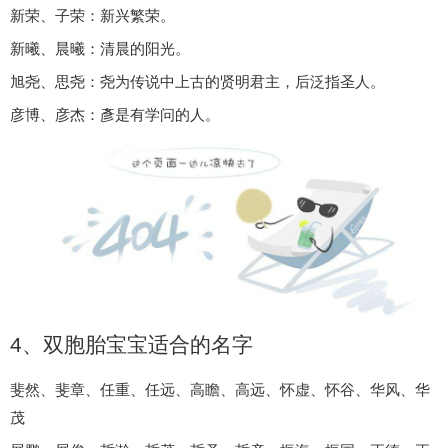
新荣、子荣：新兴繁荣。
新曦、晨曦：清晨的阳光。
旭尧、思尧：尧为传说中上古的贤明君主，后泛指圣人。
彦博、彦杰：彥是有学问的人。
4、双胞胎宝宝适合的名字
斐然、斐章、任重、任远、高瞻、高远、怀虚、怀谷、华风、华
茂