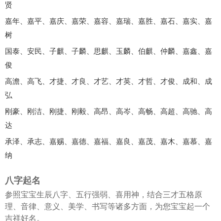
贤
嘉年、嘉平、嘉庆、嘉荣、嘉容、嘉瑞、嘉胜、嘉石、嘉实、嘉
树
国泰、安民、子麒、子麟、思麒、玉麟、伯麒、仲麟、嘉鑫、嘉
俊
高澹、高飞、才捷、才良、才艺、才英、才哲、才俊、成和、成
弘
刚豪、刚洁、刚捷、刚毅、高昂、高岑、高畅、高超、高驰、高
达
承泽、承志、嘉赐、嘉德、嘉福、嘉良、嘉茂、嘉木、嘉慕、嘉
纳
八字起名
参照宝宝生辰八字、五行强弱、喜用神，结合三才五格原
理、音律、意义、美学、书写等诸多方面，为您宝宝起一个
吉祥好名。