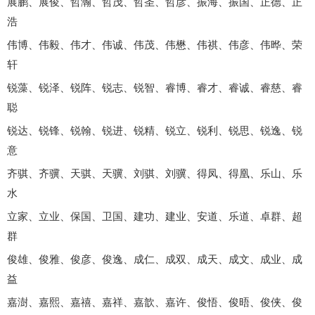
展鹏、展俊、哲瀚、哲茂、哲圣、哲彦、振海、振国、正德、正
浩
伟博、伟毅、伟才、伟诚、伟茂、伟懋、伟祺、伟彦、伟晔、荣
轩
锐藻、锐泽、锐阵、锐志、锐智、睿博、睿才、睿诚、睿慈、睿
聪
锐达、锐锋、锐翰、锐进、锐精、锐立、锐利、锐思、锐逸、锐
意
齐骐、齐骥、天骐、天骥、刘骐、刘骥、得凤、得凰、乐山、乐
水
立家、立业、保国、卫国、建功、建业、安道、乐道、卓群、超
群
俊雄、俊雅、俊彦、俊逸、成仁、成双、成天、成文、成业、成
益
嘉澍、嘉熙、嘉禧、嘉祥、嘉歆、嘉许、俊悟、俊晤、俊侠、俊