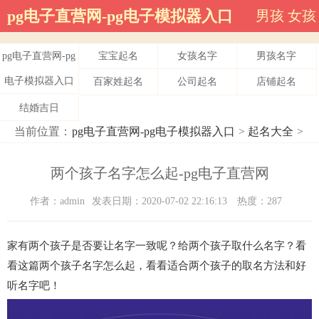
pg电子直营网-pg电子模拟器入口
男孩
女孩
pg电子直营网-pg
宝宝起名
女孩名字
男孩名字
电子模拟器入口
百家姓起名
公司起名
店铺起名
结婚吉日
当前位置：
pg电子直营网-pg电子模拟器入口
>
起名大全
>
两个孩子名字怎么起-pg电子直营网
作者：admin
发表日期：2020-07-02 22:16:13
热度：287
家有两个孩子是否要让名字一致呢？给两个孩子取什么名字？看
看这篇两个孩子名字怎么起，看看适合两个孩子的取名方法和好
听名字吧！