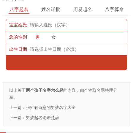
八字起名
姓名详批
周易起名
八字算命
宝宝姓氏
您的性别
男
女
出生日期
以上关于
两个孩子名字怎么起
的内容，由个性取名网整理分
享。
上一篇：
张姓有诗意的男孩名字大全
下一篇：
男孩起名论语楚辞