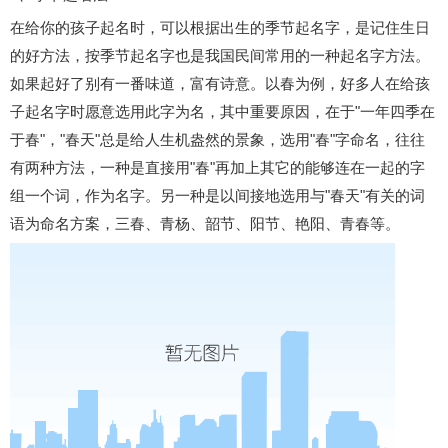
在给你的孩子起名时，可以根据出生的季节起名字，是记住生日
的好方法，按季节起名字也是我国民间常用的一种起名字方法。
如果起好了别有一番味道，富有诗意。以春为例，好多人在给孩
子起名字时愿意选用此字为名，其中重要原因，在于"一年四季在
于春"，"春天"总是给人生机盎然的景象，选用"春"字命名，往往
有两种方法，一种是直接用"春"再加上其它的能够连在一起的字
组一个词，作为名字。另一种是以间接地选用与"春天"有关的词
语为命名方案，三春、青杨、韶节、阳节、艳阳、青春等。