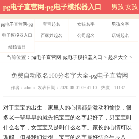
pg电子直营网-pg电子模拟器入口
男孩
女孩
pg电子直营网-pg
宝宝起名
女孩名字
男孩名字
电子模拟器入口
百家姓起名
公司起名
店铺起名
结婚吉日
当前位置：
pg电子直营网-pg电子模拟器入口
>
起名大全
>
免费自动取名100分名字大全-pg电子直营网
作者：admin
发表日期：2020-08-01 09:41:10
热度：11137
对于宝宝的出生，家里人的心情都是激动和愉悦，很
多老一辈早早的就先把宝宝的名字起好了，男宝宝叫
什么名字，女宝宝又是叫什么名字。家长的心情可以
理解，但是我们觉得，宝宝的名字最好结合生辰八