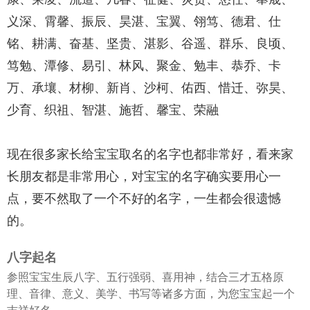
义深、霄馨、振辰、昊湛、宝翼、翎笃、德君、仕
铭、耕满、奋基、坚贵、湛影、谷遥、群乐、良顷、
笃勉、潭修、易引、林风、聚金、勉丰、恭乔、卡
万、承壤、材柳、新肖、沙柯、佑西、惜迁、弥昊、
少育、织祖、智湛、施哲、馨宝、荣融
现在很多家长给宝宝取名的名字也都非常好，看来家
长朋友都是非常用心，对宝宝的名字确实要用心一
点，要不然取了一个不好的名字，一生都会很遗憾
的。
八字起名
参照宝宝生辰八字、五行强弱、喜用神，结合三才五格原
理、音律、意义、美学、书写等诸多方面，为您宝宝起一个