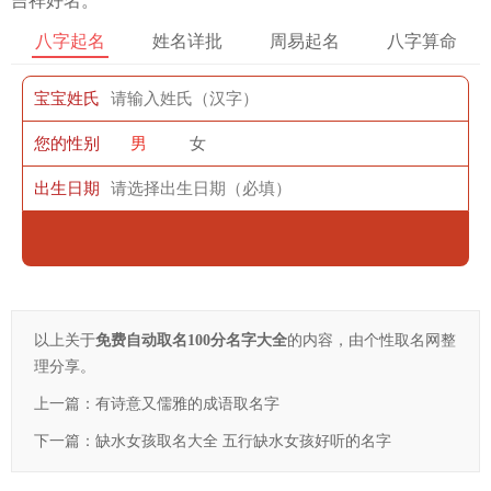
吉祥好名。
八字起名
姓名详批
周易起名
八字算命
宝宝姓氏
您的性别
男
女
出生日期
以上关于
免费自动取名100分名字大全
的内容，由个性取名网整
理分享。
上一篇：
有诗意又儒雅的成语取名字
下一篇：
缺水女孩取名大全 五行缺水女孩好听的名字