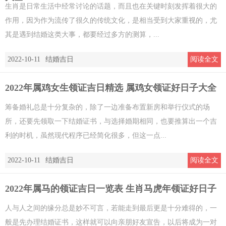
生肖是日常生活中经常讨论的话题，而且也在关键时刻发挥着很大的
作用，因为作为流传了很久的传统文化，是相当受到大家重视的，尤
其是遇到结婚这类大事，都要经过多方的测算，...
2022-10-11
结婚吉日
阅读全文
2022年属鸡女生领证吉日精选 属鸡女领证好日子大全
筹备婚礼总是十分复杂的，除了一边准备布置新房和举行仪式的场
所，还要先领取一下结婚证书，与选择婚期相同，也要推算出一个吉
利的时机，虽然现代程序已经简化很多，但这一点...
2022-10-11
结婚吉日
阅读全文
2022年属马的领证吉日一览表 生肖马虎年领证好日子
人与人之间的缘分总是妙不可言，若能走到最后更是十分难得的，一
般是先办理结婚证书，这样就可以向亲朋好友宣告，以后将成为一对