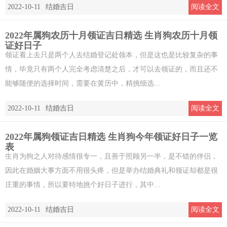
2022-10-11
结婚吉日
阅读全文
2022年属狗农历十月领证吉日精选 生肖狗农历十月领
证好日子
领证看上去只是两个人去结婚登记处领本，但是这也是比较复杂的事
情，毕竟只有两个人完全考虑清楚之后，才可以去领证的，而且还不
能够随便的选择时间，需要在黄历中，精挑细选...
2022-10-11
结婚吉日
阅读全文
2022年属狗领证吉日精选 生肖狗今年领证好日子一览
表
生肖为狗之人对待感情很专一，且善于照顾另一半，是不错的伴侣，
因此在婚姻大事方面不用很头疼，但是举办结婚典礼和领证却都是很
庄重的事情，所以要特地挑个好日子进行，其中...
2022-10-11
结婚吉日
阅读全文