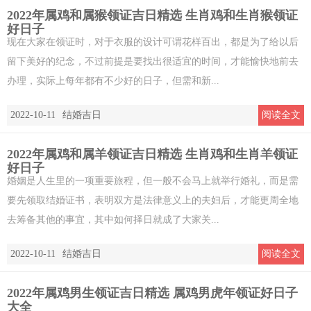
2022年属鸡和属猴领证吉日精选 生肖鸡和生肖猴领证
好日子
现在大家在领证时，对于衣服的设计可谓花样百出，都是为了给以后
留下美好的纪念，不过前提是要找出很适宜的时间，才能愉快地前去
办理，实际上每年都有不少好的日子，但需和新...
2022-10-11
结婚吉日
阅读全文
2022年属鸡和属羊领证吉日精选 生肖鸡和生肖羊领证
好日子
婚姻是人生里的一项重要旅程，但一般不会马上就举行婚礼，而是需
要先领取结婚证书，表明双方是法律意义上的夫妇后，才能更周全地
去筹备其他的事宜，其中如何择日就成了大家关...
2022-10-11
结婚吉日
阅读全文
2022年属鸡男生领证吉日精选 属鸡男虎年领证好日子
大全