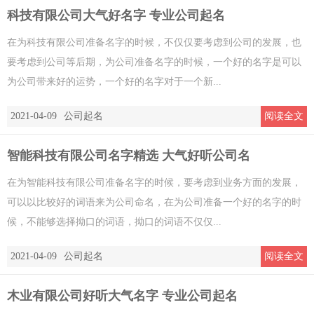
科技有限公司大气好名字 专业公司起名
在为科技有限公司准备名字的时候，不仅仅要考虑到公司的发展，也
要考虑到公司等后期，为公司准备名字的时候，一个好的名字是可以
为公司带来好的运势，一个好的名字对于一个新...
2021-04-09
公司起名
阅读全文
智能科技有限公司名字精选 大气好听公司名
在为智能科技有限公司准备名字的时候，要考虑到业务方面的发展，
可以以比较好的词语来为公司命名，在为公司准备一个好的名字的时
候，不能够选择拗口的词语，拗口的词语不仅仅...
2021-04-09
公司起名
阅读全文
木业有限公司好听大气名字 专业公司起名