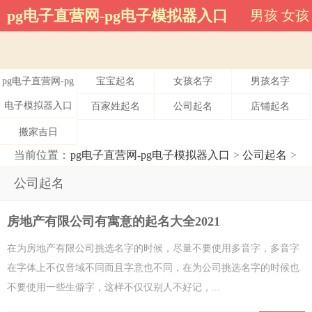
公司起名-pg电子直营网
pg电子直营网-pg电子模拟器入口
男孩
女孩
pg电子直营网-pg
宝宝起名
女孩名字
男孩名字
电子模拟器入口
百家姓起名
公司起名
店铺起名
搬家吉日
当前位置：
pg电子直营网-pg电子模拟器入口
>
公司起名
>
公司起名
房地产有限公司有寓意的起名大全2021
在为房地产有限公司挑选名字的时候，尽量不要使用多音字，多音字
在字体上不仅音域不同而且字意也不同，在为公司挑选名字的时候也
不要使用一些生僻字，这样不仅仅别人不好记，...