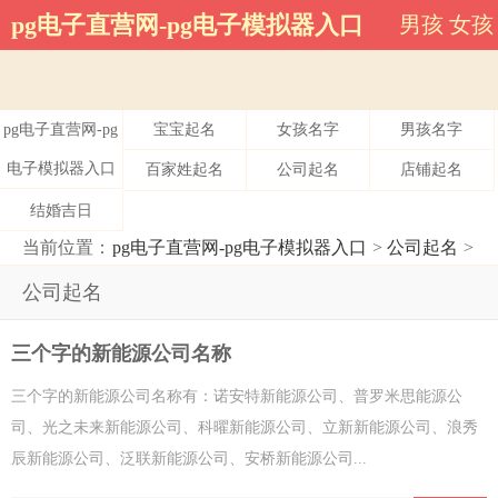
公司起名-pg电子直营网
pg电子直营网-pg电子模拟器入口
男孩
女孩
pg电子直营网-pg
宝宝起名
女孩名字
男孩名字
电子模拟器入口
百家姓起名
公司起名
店铺起名
结婚吉日
当前位置：
pg电子直营网-pg电子模拟器入口
>
公司起名
>
公司起名
三个字的新能源公司名称
三个字的新能源公司名称有：诺安特新能源公司、普罗米思能源公
司、光之未来新能源公司、科曜新能源公司、立新新能源公司、浪秀
辰新能源公司、泛联新能源公司、安桥新能源公司...