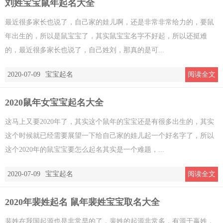
刘姓宝宝鼠年起名大全
最近很多家长也说了，自己家的娃儿啊，还是非常非常给力的，要鼠
年出生的，所以是鼠宝宝了，其实鼠宝宝名字不好起，所以还挺难
的，最近很多家长也说了，自己姓刘，那真的是可...
2020-07-09
宝宝起名
阅读全文
2020鼠年女宝宝起名大全
这马上又要2020年了，其实这个鼠年的宝宝还是有很多出生的，其实
这个时候就已经需要展望一下给自己家的娃儿起一个好名字了，所以
这个2020年的鼠宝宝要怎么起名其实是一个难题，...
2020-07-09
宝宝起名
阅读全文
2020年裴姓起名 鼠年裴姓宝宝取名大全
裴姓在我国起源也是非常早的了，裴姓的起源非常多，有源于嬴姓，