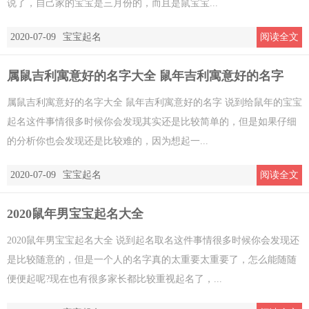
说了，自己家的宝宝是三月份的，而且是鼠宝宝...
2020-07-09
宝宝起名
阅读全文
属鼠吉利寓意好的名字大全 鼠年吉利寓意好的名字
属鼠吉利寓意好的名字大全 鼠年吉利寓意好的名字 说到给鼠年的宝宝
起名这件事情很多时候你会发现其实还是比较简单的，但是如果仔细
的分析你也会发现还是比较难的，因为想起一...
2020-07-09
宝宝起名
阅读全文
2020鼠年男宝宝起名大全
2020鼠年男宝宝起名大全 说到起名取名这件事情很多时候你会发现还
是比较随意的，但是一个人的名字真的太重要太重要了，怎么能随随
便便起呢?现在也有很多家长都比较重视起名了，...