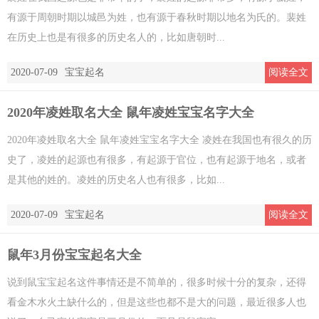
有源于周朝时期以城邑为姓，也有源于春秋时期以地名为氏的。裴姓
在历史上也是有很多的历史名人的，比如唐朝时...
2020-07-09
宝宝起名
阅读全文
2020年凌姓取名大全 鼠年凌姓宝宝名字大全
2020年凌姓取名大全 鼠年凌姓宝宝名字大全 凌姓在我国也有很久的历
史了，凌姓的起源也有很多，有起源于官位，也有起源于地名，或者
是其他的姓的。凌姓的历史名人也有很多，比如...
2020-07-09
宝宝起名
阅读全文
鼠年3月份宝宝起名大全
说到鼠宝宝起名这件事情还是不简单的，很多时候十分的复杂，还得
看金木水火土缺什么的，但是这些也都不是大的问题，最近很多人也