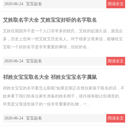
2020-06-24
宝宝起名
阅读全文
艾姓取名字大全 艾姓宝宝好听的名字取名
艾姓在我国并不是一个人口非常多的姓氏，艾姓的起源久远，源流众
多，历史上也有一些艾姓艾历史名人。对于很多父母来说，能够给宝
宝取一个好的名字是非常重要的事情，但好的名...
2020-06-24
宝宝起名
阅读全文
祁姓女宝宝取名大全 祁姓女宝宝名字属鼠
祁姓女宝宝的名字要怎么取呢?如果近期正在替自家孩子取名的话，不
妨来看下我们给各位家长准备的姓名例子，或许就有能让你满意的。
毕竟是父母送给孩子的一份非常重要的礼物，一...
2020-06-24
宝宝起名
阅读全文