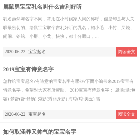
属鼠男宝宝乳名叫什么吉利好听
乳名虽然与名字不同，常用在小时候家人间的称呼，但是却是与人关
联最密切的。给鼠宝宝取个吉利好听的乳名，如小毛、小竹、叉烧、
闹闹、铭铭、小胖、小戈、快快，都十分顺口，...
2020-06-22
宝宝起名
阅读全文
2019宝宝有诗意名字
怎样给宝宝起名?有诗意的宝宝名字有哪些?下面小编带来2019宝宝有
诗意名字，希望对大家有所帮助。 2019宝宝有诗意名字： 晟涵(涵:包
容) 梦舒(舒:舒畅) 秀影(秀丽身影) 海琼(琼:美玉) 雪...
2020-06-22
宝宝起名
阅读全文
如何取涵养又帅气的宝宝名字