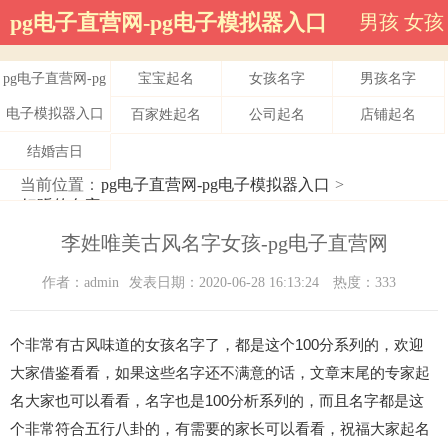
pg电子直营网-pg电子模拟器入口
男孩
女孩
pg电子直营网-pg
宝宝起名
女孩名字
男孩名字
电子模拟器入口
百家姓起名
公司起名
店铺起名
结婚吉日
当前位置：
pg电子直营网-pg电子模拟器入口
>
好听的名字
>
李姓唯美古风名字女孩-pg电子直营网
作者：admin
发表日期：2020-06-28 16:13:24
热度：333
个非常有古风味道的女孩名字了，都是这个100分系列的，欢迎
大家借鉴看看，如果这些名字还不满意的话，文章末尾的专家起
名大家也可以看看，名字也是100分析系列的，而且名字都是这
个非常符合五行八卦的，有需要的家长可以看看，祝福大家起名