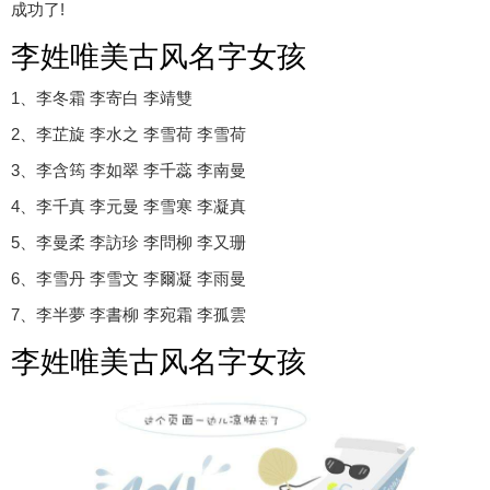
成功了!
李姓唯美古风名字女孩
1、李冬霜 李寄白 李靖雙
2、李芷旋 李水之 李雪荷 李雪荷
3、李含筠 李如翠 李千蕊 李南曼
4、李千真 李元曼 李雪寒 李凝真
5、李曼柔 李訪珍 李問柳 李又珊
6、李雪丹 李雪文 李爾凝 李雨曼
7、李半夢 李書柳 李宛霜 李孤雲
李姓唯美古风名字女孩