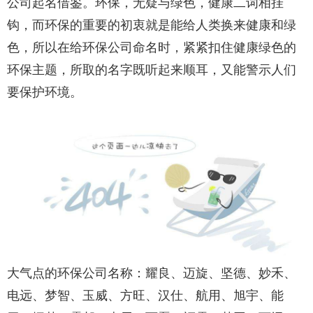
公司起名借鉴。环保，无疑与绿色，健康二词相挂
钩，而环保的重要的初衷就是能给人类换来健康和绿
色，所以在给环保公司命名时，紧紧扣住健康绿色的
环保主题，所取的名字既听起来顺耳，又能警示人们
要保护环境。
大气点的环保公司名称：耀良、迈旋、坚德、妙禾、
电远、梦智、玉威、方旺、汉仕、航用、旭宇、能