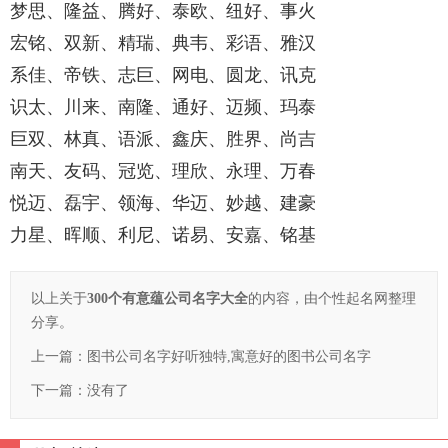
梦思、隆益、腾好、泰欧、纽好、事火
宏铭、双新、精瑞、典韦、彩语、雅汉
系佳、帝铁、志巨、网电、圆龙、讯克
识太、川来、南隆、通好、迈频、玛泰
巨双、林真、语派、鑫庆、胜界、尚吉
南天、友码、冠览、理欣、永理、万春
悦迈、磊宇、领海、华迈、妙越、建豪
力星、晖顺、利尼、诺易、安嘉、铭基
以上关于
300个有意蕴公司名字大全
的内容，由个性起名网整理
分享。
上一篇：
图书公司名字好听独特,寓意好的图书公司名字
下一篇：没有了