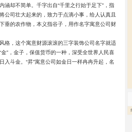
内涵却不简单。千字出自“千里之行始于足下”，指
将公司壮大起来的，致力于点滴小事，给人认真且
下垂的农作物，本义指谷子，用作名字寓意公司财
风格，这个寓意财源滚滚的三字装饰公司名字就适
“金”，金子，保值货币的一种，深受全世界人民喜
日入斗金。“昇”寓意公司如金日一样冉冉升起，名