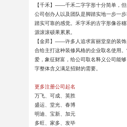
【千禾】——千禾二字字形十分简单，但
公司创办人以及团队是脚踏实地一步一步
踏实可靠的感觉。禾字禾的古字形像谷穗
源滚滚硕果累累。
【金昇】——许多人追求富丽堂皇的装饰
合给主打这种装修风格的企业取名使用。
爱，象征财富，给公司取名释义公司能够
字整体含义满足招财的需要。
更多注册公司起名
万飞、可成、英胜
盛运、堂光、春博
明迪、宝新、加元
多旺、家多、发毕