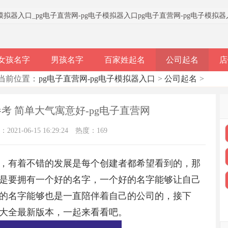
子模拟器入口
_
pg电子直营网-pg电子模拟器入口
pg电子直营网-pg电子模拟
女孩名字
男孩名字
百家姓起名
公司起名
店
当前位置：
pg电子直营网-pg电子模拟器入口
>
公司起名
>
参考 简单大气寓意好-pg电子直营网
021-06-15 16:29:24
热度：169
，有着不错的发展是每个创建者都希望看到的，那
是要拥有一个好的名字，一个好的名字能够让自己
的名字能够也是一直陪伴着自己的公司的，接下
大全最新版本，一起来看看吧。