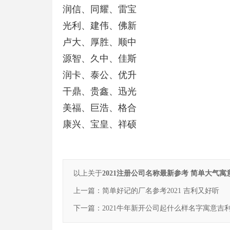
润信、同耀、雷宝
光利、建伟、佛新
卢大、厚胜、顺中
源智、久中、佳斯
润卡、泰公、优升
干鼎、贵鑫、迅光
美福、巨浩、格合
康兴、宝皇、祥硕
以上关于
2021注册公司名称最新参考 简单大气寓
上一篇：
简单好记的厂名参考2021 吉利又好听
下一篇：
2021牛年新开公司起什么样名字寓意吉