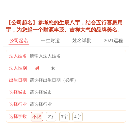
【公司起名】参考您的生辰八字，结合五行喜忌用
字，为您起一个财源丰茂、吉祥大气的品牌美名。
公司起名
一生财运
姓名详批
2021运程
法人姓名
法人性别
男
女
出生日期
选择城市
选择行业
选择字数
不限
2字
3字
4字