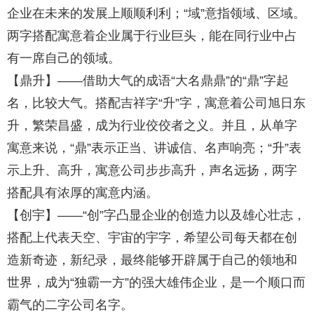
企业在未来的发展上顺顺利利；“域”意指领域、区域。
两字搭配寓意着企业属于行业巨头，能在同行业中占
有一席自己的领域。
【鼎升】——借助大气的成语“大名鼎鼎”的“鼎”字起
名，比较大气。搭配吉祥字“升”字，寓意着公司旭日东
升，繁荣昌盛，成为行业佼佼者之义。并且，从单字
寓意来说，“鼎”表示正当、讲诚信、名声响亮；“升”表
示上升、高升，寓意公司步步高升，声名远扬，两字
搭配具有浓厚的寓意内涵。
【创宇】——“创”字凸显企业的创造力以及雄心壮志，
搭配上代表天空、宇宙的宇字，希望公司每天都在创
造新奇迹，新纪录，最终能够开辟属于自己的领地和
世界，成为“独霸一方”的强大雄伟企业，是一个顺口而
霸气的二字公司名字。