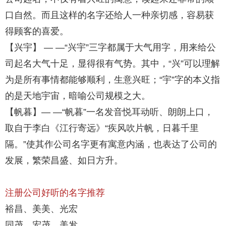
口自然。而且这样的名字还给人一种亲切感，容易获
得顾客的喜爱。
【兴宇】 — —“兴宇”三字都属于大气用字，用来给公
司起名大气十足，显得很有气势。其中，“兴”可以理解
为是所有事情都能够顺利，生意兴旺；“宇”字的本义指
的是天地宇宙，暗喻公司规模之大。
【帆暮】— —“帆暮”一名发音悦耳动听、朗朗上口，
取自于李白《江行寄远》“疾风吹片帆，日暮千里
隔。”使其作公司名字更有寓意内涵，也表达了公司的
发展，繁荣昌盛、如日方升。
注册公司好听的名字推荐
裕昌、美美、光宏
同茂、宏茂、美发