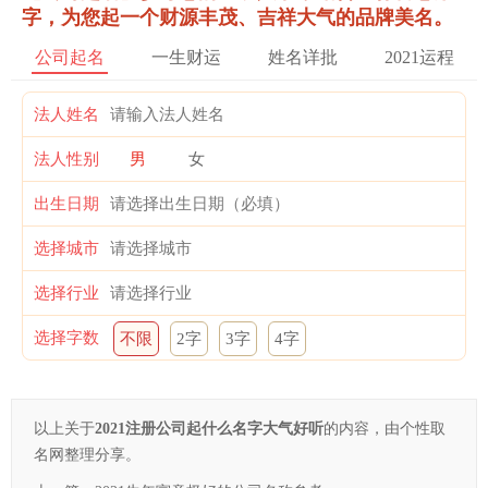
字，为您起一个财源丰茂、吉祥大气的品牌美名。
公司起名
一生财运
姓名详批
2021运程
法人姓名
法人性别
男
女
出生日期
选择城市
选择行业
选择字数
不限
2字
3字
4字
以上关于
2021注册公司起什么名字大气好听
的内容，由个性取
名网整理分享。