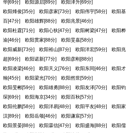
华[69分] 欧阳源启[89分] 欧阳泽升[69分]
欧阳烽俊[35分] 欧阳彦家[73分] 欧阳伟宇[58分] 欧阳基
百[47分] 欧阳雄辉[88分] 欧阳兆景[46分]
欧阳杜霆[71分] 欧阳心狄[47分] 欧阳树梁[47分] 欧阳桦
渝[46分] 欧阳贯家[88分] 欧阳旻嘉[58分]
欧阳威新[73分] 欧阳裕山[87分] 欧阳洋宏[59分] 欧阳兆
超[69分] 欧阳诺新[77分] 欧阳彦刚[88分]
欧阳凌梁[46分] 欧阳天义[76分] 欧阳东同[46分] 欧阳才
翰[45分] 欧阳梁光[70分] 欧阳然世[59分]
欧阳旻郴[59分] 欧阳雄勇[88分] 欧阳友泽[70分] 欧阳钧
琛[69分] 欧阳海京[34分] 欧阳百秋[57分]
欧阳伦鹏[58分] 欧阳洋易[48分] 欧阳平友[48分] 欧阳家
汉[89分] 欧阳岳颂[46分] 欧阳谦宸[57分]
欧阳景晏[88分] 欧阳霖信[47分] 欧阳盛海[88分] 欧阳儒