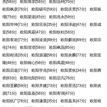
亮[58分] 欧阳旭霏[58分] 欧阳迅钟[70分]
欧阳枫彦[76分] 欧阳硕司[59分] 欧阳庆贯[57分] 欧阳振
瑾[75分] 欧阳梁浚[45分] 欧阳兆永[59分]
欧阳华坤[71分] 欧阳宗辰[35分] 欧阳泽超[47分] 欧阳成
亚[58分] 欧阳禹霖[47分] 欧阳狄杜[58分]
欧阳宥岩[77分] 欧阳浚道[88分] 欧阳麒祖[69分] 欧阳宗
伦[74分] 欧阳澄澄[58分] 欧阳枫迅[85分]
欧阳程清[35分] 欧阳源灏[58分] 欧阳炎麟[77分] 欧阳亚
隆[48分] 欧阳翰心[58分] 欧阳禹霆[46分]
欧阳启道[77分] 欧阳学兆[58分] 欧阳贯狄[34分] 欧阳腾
侨[83分] 欧阳伦阳[59分] 欧阳启凡[76分]
欧阳旻麟[59分] 欧阳齐建[73分] 欧阳景浩[73分] 欧阳炎
源[71分] 欧阳磊嘉[58分] 欧阳宥强[47分]
欧阳杭广[76分] 欧阳谦晨[35分] 欧阳嘉东[47分] 欧阳裕