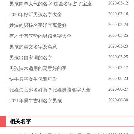
2020-03-12
男孩简单大气的名字 这些名字占了宝座
2020-07-16
2020年好听男孩名字大全
2020-03-24
姓温的男孩名字洋气寓意好
2020-03-25
有才华有气势的男孩名字大全
2020-03-23
男孩的英文名字及寓意
2020-03-25
男孩出自宋词的名字
2020-03-17
男孩缺木适用的寓意好的字
2020-06-23
快手名字女生优雅可爱
2020-06-27
张姓怎么起名好听？张姓男孩名字大全
2020-06-30
2021年属牛吉利名字男孩
相关名字