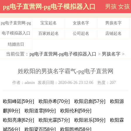
pg电子直营网-pg电子模拟器入口
男孩
女孩
pg电子直营网-pg
宝宝起名
女孩名字
男孩名字
电子模拟器入口
百家姓起名
公司起名
店铺起名
结婚吉日
当前位置：
pg电子直营网-pg电子模拟器入口
>
男孩名字
>
姓欧阳的男孩名字霸气-pg电子直营网
作者：admin
发表日期：2020-06-26 23:12:06
热度：207
欧阳峰廷[59分] 欧阳亦希[70分] 欧阳启彪[57分] 欧阳源
麒[69分] 欧阳道霏[69分] 欧阳伦利[59分]
欧阳亮康[62分] 欧阳光霖[57分] 欧阳岩乐[39分] 欧阳霖
斌[56分] 欧阳梁百[58分] 欧阳凯鸣[58分]