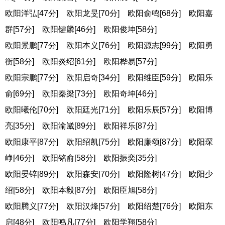
欧阳洋弘[47分] 欧阳龙旻[70分] 欧阳俞鸣[68分] 欧阳嘉
群[57分] 欧阳键麟[46分] 欧阳俊坤[58分]
欧阳景鹏[77分] 欧阳本义[76分] 欧阳源志[99分] 欧阳勇
衡[58分] 欧阳炎绍[61分] 欧阳桦易[57分]
欧阳宗鹏[77分] 欧阳启奇[34分] 欧阳维臣[59分] 欧阳乐
俞[69分] 欧阳秦梁[73分] 欧阳奇坤[46分]
欧阳曦伦[70分] 欧阳廷光[71分] 欧阳乐辰[57分] 欧阳博
亮[35分] 欧阳渝崴[89分] 欧阳祥乐[87分]
欧阳康平[87分] 欧阳绍凯[75分] 欧阳廉颂[87分] 欧阳琛
峥[46分] 欧阳铭俞[58分] 欧阳振奕[35分]
欧阳晏锌[89分] 欧阳森安[70分] 欧阳隆树[47分] 欧阳少
绍[58分] 欧阳本毅[87分] 欧阳臣旭[58分]
欧阳腾义[77分] 欧阳汉烽[57分] 欧阳绍楚[76分] 欧阳东
启[48分] 欧阳鸣凡[77分] 欧阳学翔[58分]