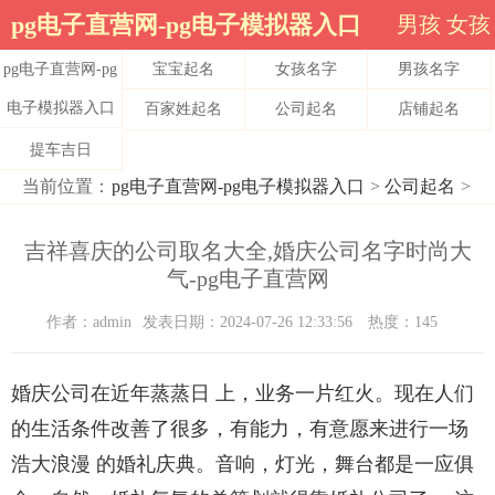
pg电子直营网-pg电子模拟器入口
男孩
女孩
pg电子直营网-pg
宝宝起名
女孩名字
男孩名字
电子模拟器入口
百家姓起名
公司起名
店铺起名
提车吉日
当前位置：
pg电子直营网-pg电子模拟器入口
>
公司起名
>
吉祥喜庆的公司取名大全,婚庆公司名字时尚大
气-pg电子直营网
作者：admin
发表日期：2024-07-26 12:33:56
热度：145
婚庆公司在近年蒸蒸日 上，业务一片红火。现在人们
的生活条件改善了很多，有能力，有意愿来进行一场
浩大浪漫 的婚礼庆典。音响，灯光，舞台都是一应俱