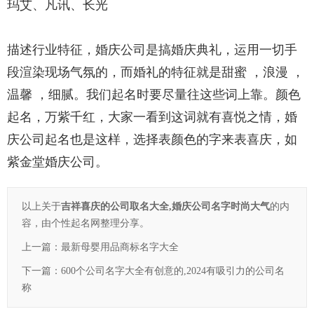
玛艾、凡讯、长光
描述行业特征，婚庆公司是搞婚庆典礼，运用一切手
段渲染现场气氛的，而婚礼的特征就是甜蜜 ，浪漫 ，
温馨 ，细腻。我们起名时要尽量往这些词上靠。颜色
起名，万紫千红，大家一看到这词就有喜悦之情，婚
庆公司起名也是这样，选择表颜色的字来表喜庆，如
紫金堂婚庆公司。
以上关于
吉祥喜庆的公司取名大全,婚庆公司名字时尚大气
的内
容，由个性起名网整理分享。
上一篇：
最新母婴用品商标名字大全
下一篇：
600个公司名字大全有创意的,2024有吸引力的公司名
称