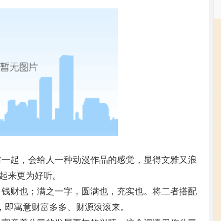
在一起，会给人一种动漫作品的感觉，显得文雅又浪
起来更为好听。
、钱财也；满之一字，圆满也，充实也。将二者搭配
义，即寓意财富多多、财源滚滚来。