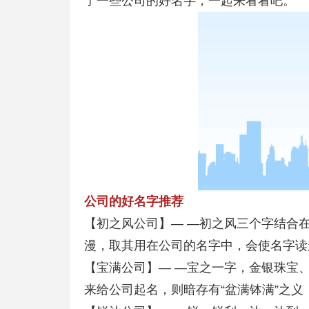
了一些公司的好名字，一起来看看吧。
公司的好名字推荐
【初之风公司】— —初之风三个字结合
漫，取其用在公司的名字中，会使名字读
【宝满公司】— —宝之一字，金银珠宝
来给公司起名，则暗存有“盆满钵满”之