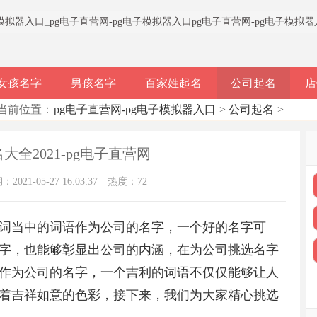
子模拟器入口
_
pg电子直营网-pg电子模拟器入口
pg电子直营网-pg电子模拟
女孩名字
男孩名字
百家姓起名
公司起名
店
当前位置：
pg电子直营网-pg电子模拟器入口
>
公司起名
>
全2021-pg电子直营网
021-05-27 16:03:37
热度：72
词当中的词语作为公司的名字，一个好的名字可
字，也能够彰显出公司的内涵，在为公司挑选名字
作为公司的名字，一个吉利的词语不仅仅能够让人
着吉祥如意的色彩，接下来，我们为大家精心挑选