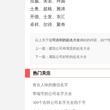
浩威、美圣、环圆
士奥、超格、雅涛
开德、士发、东汇
卓祥、尔诗、聚奇
以上关于
公司吉利的起名大全2021
的内容，由个
上一篇：
建筑公司有寓意的起名大全
下一篇：
属鼠公司好听的起名大全
热门关注
有女人味的微信名字
带瑞字的公司名字大全
300个吉祥公司名字大全四个字